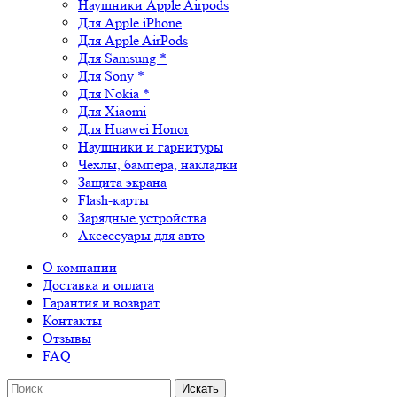
Наушники Apple Airpods
Для Apple iPhone
Для Apple AirPods
Для Samsung *
Для Sony *
Для Nokia *
Для Xiaomi
Для Huawei Honor
Наушники и гарнитуры
Чехлы, бампера, накладки
Защита экрана
Flash-карты
Зарядные устройства
Аксессуары для авто
О компании
Доставка и оплата
Гарантия и возврат
Контакты
Отзывы
FAQ