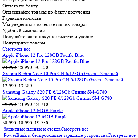
Оплата по факту
Оплачивайте товары по факту получения
Гарантия качества
Мы уверенны в качестве наших товаров
Удобный самовывоз
Получайте ваши покупки быстро и удобно
Популярные товары
Смотреть все
Apple iPhone 12 Pro 128GB Pacific Blue
73 990
28 990
30 150
Xiaomi Redmi Note 10 Pro CN 6/128Gb Green - Зеленый
12 999
13 389
Samsung Galaxy S20 FE 6/128Gb Cиний SM-G780
39 990
23 990
24 710
Apple iPhone 12 64GB Purple
58 990
18 990
19 750
Защитные пленки и стекла
Смотреть все
PowerBank и беспроводные зарядные устройства
Смотреть все