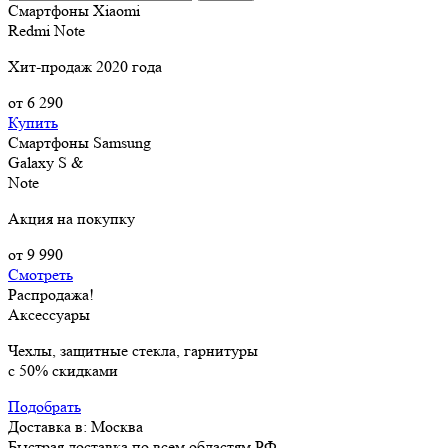
Смартфоны Xiaomi
Redmi Note
Хит-продаж 2020 года
от 6 290
Купить
Смартфоны Samsung
Galaxy S &
Note
Акция на покупку
от 9 990
Смотреть
Распродажа!
Аксессуары
Чехлы, защитные стекла, гарнитуры
с 50% скидками
Подобрать
Доставка в:
Москва
Быстрая доставка по всем областям РФ