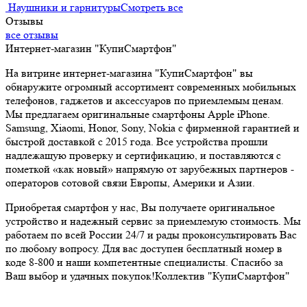
Наушники и гарнитуры
Смотреть все
Отзывы
все отзывы
Интернет-магазин "КупиСмартфон"
На витрине интернет-магазина "КупиСмартфон" вы
обнаружите огромный ассортимент современных мобильных
телефонов, гаджетов и аксессуаров по приемлемым ценам.
Мы предлагаем оригинальные смартфоны Аррlе iPhone.
Samsung, Xiaomi, Honor, Sony, Nokia с фирменной гарантией и
быстрой доставкой c 2015 года. Все устройства прошли
надлежащую проверку и сертификацию, и поставляются с
пометкой «как новый» напрямую от зарубежных партнеров -
операторов сотовой связи Европы, Америки и Азии.
Приобретая смартфон у нас, Вы получаете оригинальное
устройство и надежный сервис за приемлемую стоимость. Мы
работаем по всей России 24/7 и рады проконсультировать Вас
по любому вопросу. Для вас доступен бесплатный номер в
коде 8-800 и наши компетентные специалисты.
Спасибо за
Ваш выбор и удачных покупок!
Коллектив "КупиСмартфон"