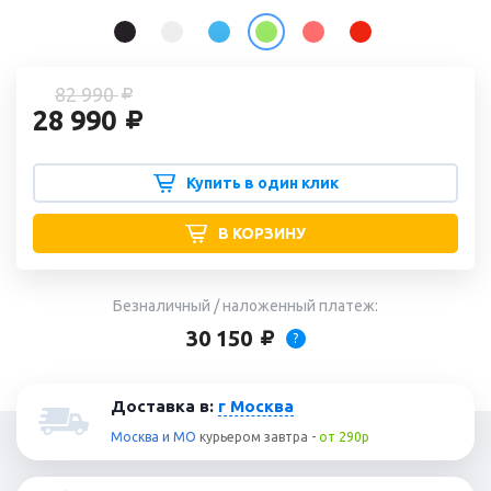
82 990
28 990
Купить в один клик
В КОРЗИНУ
Безналичный / наложенный платеж:
30 150
?
Доставка в:
г Москва
Москва и МО
курьером
завтра
-
от 290р