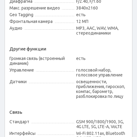
Диафрагма
F/2.40, F/1.60
Макс. разрешение видео
3840x2160
Geo Tagging
есть
Фронтальная камера
12 МП
Аудио
MP3, AAC, WAV, WMA,
стереодинамики
Другие функции
Громкая связь (встроенный
есть
динамик)
Управление
голосовой набор,
голосовое управление
Датчики
освещенности,
приближения, гироскоп,
компас, барометр,
разблокировка по лицу
Связь
Стандарт
GSM 900/1800/1900, 3G,
4G LTE, 5G, LTE-A, VoLTE
Интерфейсы
Wi-Fi 802.11ax, Bluetooth