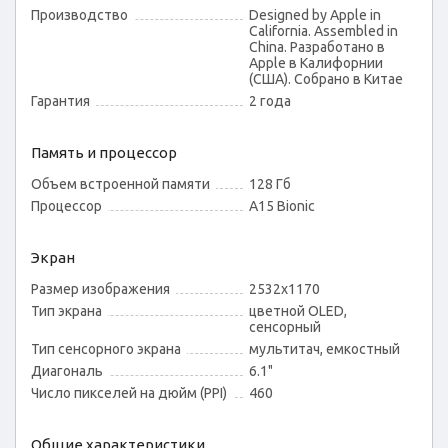
Производство
Designed by Apple in
California. Assembled in
China. Разработано в
Apple в Калифорнии
(США). Собрано в Китае
Гарантия
2 года
Память и процессор
Объем встроенной памяти
128 Гб
Процессор
A15 Bionic
Экран
Размер изображения
2532x1170
Тип экрана
цветной OLED,
сенсорный
Тип сенсорного экрана
мультитач, емкостный
Диагональ
6.1"
Число пикселей на дюйм (PPI)
460
Общие характеристики