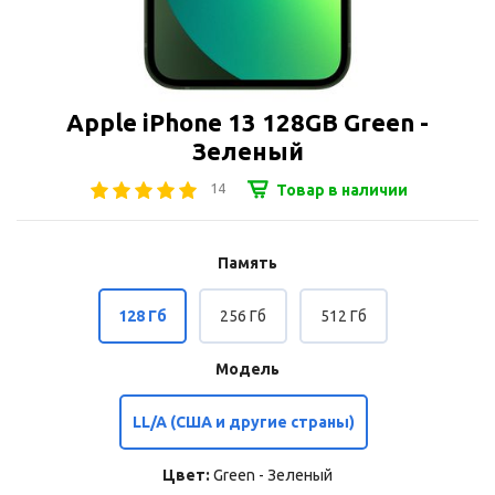
Apple iPhone 13 128GB Green -
Зеленый
14
Товар в наличии
Память
128 Гб
256 Гб
512 Гб
Модель
LL/A (США и другие страны)
Цвет:
Green - Зеленый