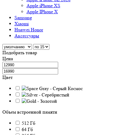
Apple iPhone XS
Apple IPhone X
Samsung
Xiaomi
Huawei Honor
Аксессуары
Подобрать товар
Цена
Цвет
Объем встроенной памяти
512 Гб
64 Гб