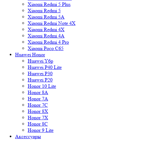
Xiaomi Redmi 5 Plus
Xiaomi Redmi 5
Xiaomi Redmi 5A
Xiaomi Redmi Note 4X
Xiaomi Redmi 4X
Xiaomi Redmi 4A
Xiaomi Redmi 4 Pro
Xiaomi Poco C65
Huawei Honor
Huawei Y6p
Huawei P40 Lite
Huawei P30
Huawei P20
Honor 10 Lite
Honor 8A
Honor 7A
Honor 7C
Honor 8X
Honor 7X
Honor 8C
Honor 9 Lite
Аксессуары