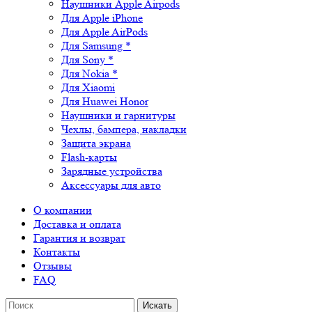
Наушники Apple Airpods
Для Apple iPhone
Для Apple AirPods
Для Samsung *
Для Sony *
Для Nokia *
Для Xiaomi
Для Huawei Honor
Наушники и гарнитуры
Чехлы, бампера, накладки
Защита экрана
Flash-карты
Зарядные устройства
Аксессуары для авто
О компании
Доставка и оплата
Гарантия и возврат
Контакты
Отзывы
FAQ