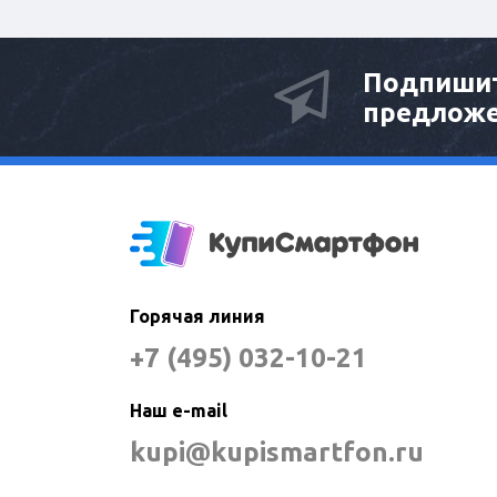
Подпишит
предлож
Горячая линия
+7 (495) 032-10-21
Наш e-mail
kupi@kupismartfon.ru