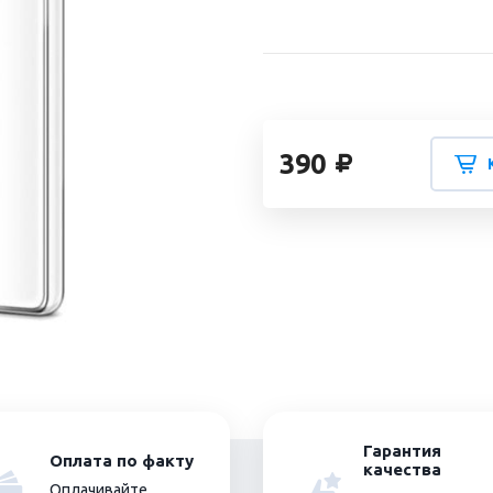
390
Гарантия
Оплата по факту
качества
Оплачивайте