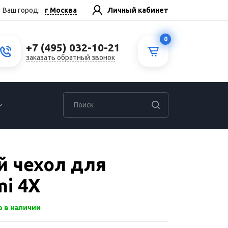
г Москва
Ваш город:
Личный кабинет
0
+7 (495) 032-10-21
заказать обратный звонок
 чехол для
mi 4X
р в наличии