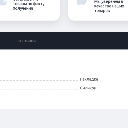
Мы уверенны в
товары по факту
качестве наших
получения
товаров
Т
ОТЗЫВЫ
Накладка
Силикон