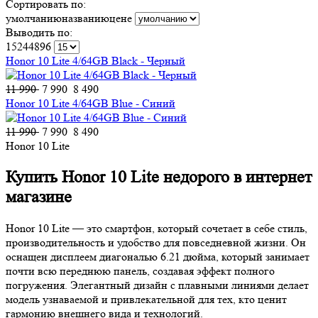
Сортировать по:
умолчанию
названию
цене
Выводить по:
15
24
48
96
Honor 10 Lite 4/64GB Black - Черный
11 990
7 990
8 490
Honor 10 Lite 4/64GB Blue - Синий
11 990
7 990
8 490
Honor 10 Lite
Купить Honor 10 Lite недорого в интернет
магазине
Honor 10 Lite — это смартфон, который сочетает в себе стиль,
производительность и удобство для повседневной жизни. Он
оснащен дисплеем диагональю 6.21 дюйма, который занимает
почти всю переднюю панель, создавая эффект полного
погружения. Элегантный дизайн с плавными линиями делает
модель узнаваемой и привлекательной для тех, кто ценит
гармонию внешнего вида и технологий.