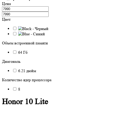
Цена
Цвет
Объем встроенной памяти
64 Гб
Диагональ
6.21 дюйм
Количество ядер процессора
8
Honor 10 Lite