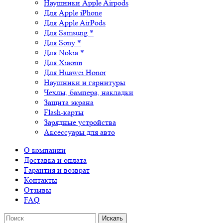
Наушники Apple Airpods
Для Apple iPhone
Для Apple AirPods
Для Samsung *
Для Sony *
Для Nokia *
Для Xiaomi
Для Huawei Honor
Наушники и гарнитуры
Чехлы, бампера, накладки
Защита экрана
Flash-карты
Зарядные устройства
Аксессуары для авто
О компании
Доставка и оплата
Гарантия и возврат
Контакты
Отзывы
FAQ