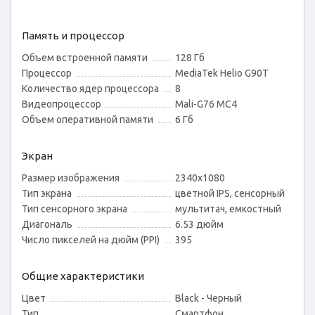
Память и процессор
Объем встроенной памяти
128 Гб
Процессор
MediaTek Helio G90T
Количество ядер процессора
8
Видеопроцессор
Mali-G76 MC4
Объем оперативной памяти
6 Гб
Экран
Размер изображения
2340x1080
Тип экрана
цветной IPS, сенсорный
Тип сенсорного экрана
мультитач, емкостный
Диагональ
6.53 дюйм
Число пикселей на дюйм (PPI)
395
Общие характеристики
Цвет
Black - Черный
Тип
Смартфон