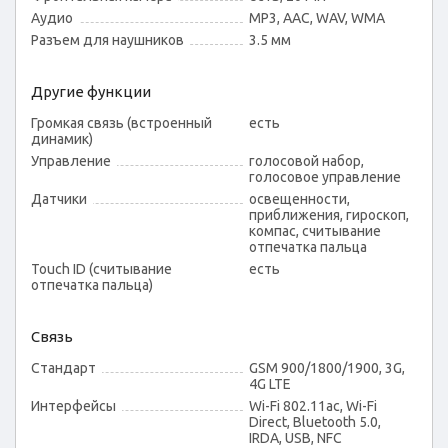
Аудио
MP3, AAC, WAV, WMA
Разъем для наушников
3.5 мм
Другие функции
Громкая связь (встроенный
есть
динамик)
Управление
голосовой набор,
голосовое управление
Датчики
освещенности,
приближения, гироскоп,
компас, считывание
отпечатка пальца
Touch ID (считывание
есть
отпечатка пальца)
Связь
Стандарт
GSM 900/1800/1900, 3G,
4G LTE
Интерфейсы
Wi-Fi 802.11ac, Wi-Fi
Direct, Bluetooth 5.0,
IRDA, USB, NFC