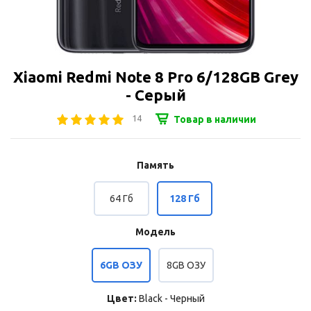
Xiaomi Redmi Note 8 Pro 6/128GB Grey
- Серый
14
Товар в наличии
Память
64 Гб
128 Гб
Модель
6GB ОЗУ
8GB ОЗУ
Цвет:
Black - Черный