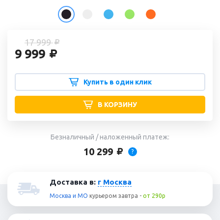
17 999
9 999
Купить в один клик
В КОРЗИНУ
Безналичный / наложенный платеж:
10 299
?
Доставка в:
г Москва
Москва и МО
курьером
завтра
-
от 290р