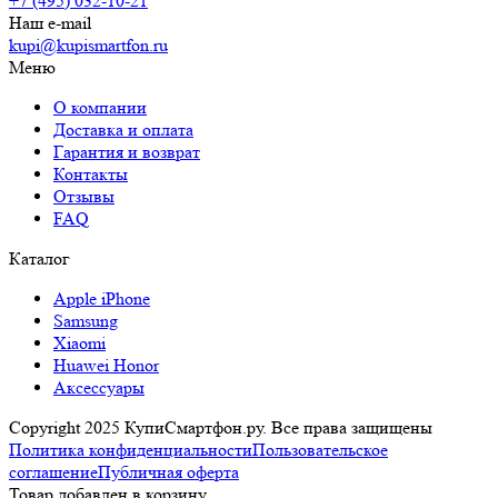
+7 (495) 032-10-21
Наш e-mail
kupi@kupismartfon.ru
Меню
О компании
Доставка и оплата
Гарантия и возврат
Контакты
Отзывы
FAQ
Каталог
Apple iPhone
Samsung
Xiaomi
Huawei Honor
Аксессуары
Copyright 2025 КупиСмартфон.ру. Все права защищены
Политика конфиденциальности
Пользовательское
соглашение
Публичная оферта
Товар добавлен в корзину