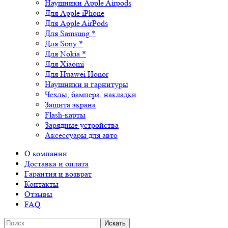
Наушники Apple Airpods
Для Apple iPhone
Для Apple AirPods
Для Samsung *
Для Sony *
Для Nokia *
Для Xiaomi
Для Huawei Honor
Наушники и гарнитуры
Чехлы, бампера, накладки
Защита экрана
Flash-карты
Зарядные устройства
Аксессуары для авто
О компании
Доставка и оплата
Гарантия и возврат
Контакты
Отзывы
FAQ