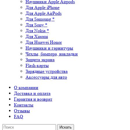
Наушники Apple Airpods
Для Apple iPhone
Для Apple AirPods
Для Samsung *
Для Sony *
Для Nokia *
Для Xiaomi
Для Huawei Honor
Наушники и гарнитуры
Чехлы, бампера, накладки
Защита экрана
Flash-карты
Зарядные устройства
Аксессуары для авто
О компании
Доставка и оплата
Гарантия и возврат
Контакты
Отзывы
FAQ