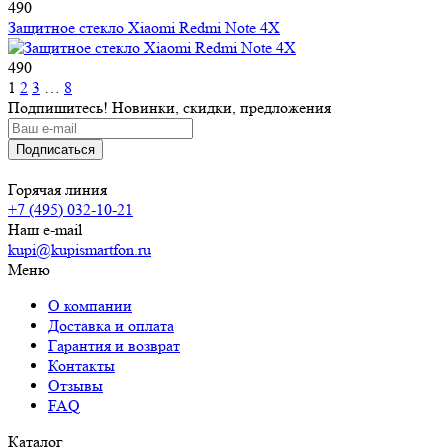
490
Защитное стекло Xiaomi Redmi Note 4X
490
1
2
3
…
8
Подпишитесь! Новинки, скидки, предложения
Горячая линия
+7 (495) 032-10-21
Наш e-mail
kupi@kupismartfon.ru
Меню
О компании
Доставка и оплата
Гарантия и возврат
Контакты
Отзывы
FAQ
Каталог