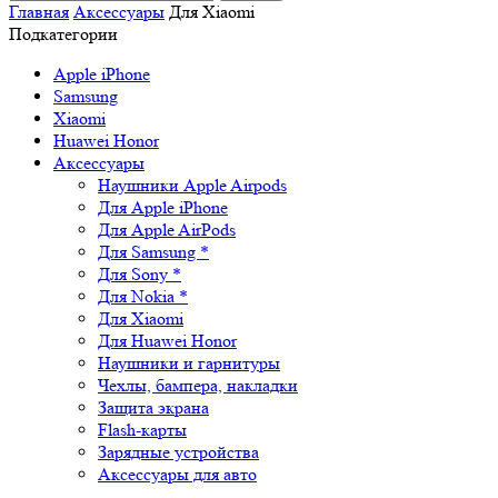
Главная
Аксессуары
Для Xiaomi
Подкатегории
Apple iPhone
Samsung
Xiaomi
Huawei Honor
Аксессуары
Наушники Apple Airpods
Для Apple iPhone
Для Apple AirPods
Для Samsung *
Для Sony *
Для Nokia *
Для Xiaomi
Для Huawei Honor
Наушники и гарнитуры
Чехлы, бампера, накладки
Защита экрана
Flash-карты
Зарядные устройства
Аксессуары для авто