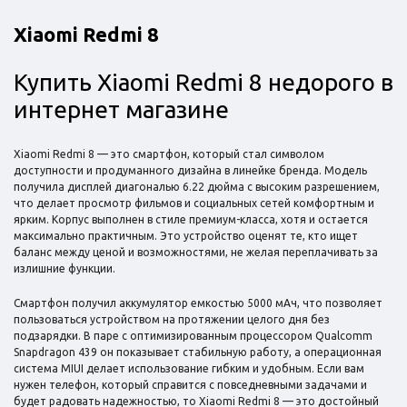
Xiaomi Redmi 8
Купить Xiaomi Redmi 8 недорого в
интернет магазине
Xiaomi Redmi 8 — это смартфон, который стал символом
доступности и продуманного дизайна в линейке бренда. Модель
получила дисплей диагональю 6.22 дюйма с высоким разрешением,
что делает просмотр фильмов и социальных сетей комфортным и
ярким. Корпус выполнен в стиле премиум-класса, хотя и остается
максимально практичным. Это устройство оценят те, кто ищет
баланс между ценой и возможностями, не желая переплачивать за
излишние функции.
Смартфон получил аккумулятор емкостью 5000 мАч, что позволяет
пользоваться устройством на протяжении целого дня без
подзарядки. В паре с оптимизированным процессором Qualcomm
Snapdragon 439 он показывает стабильную работу, а операционная
система MIUI делает использование гибким и удобным. Если вам
нужен телефон, который справится с повседневными задачами и
будет радовать надежностью, то Xiaomi Redmi 8 — это достойный