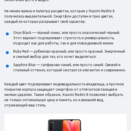
Не менее важна и палитра расцветок, которая у Xiaomi Redmi 8
получилась выразительной. Смартфон доступен в трех цветах,
каждый из которых раскрывает свой характер:
Onyx Black — чёрный оникс, или просто классический чёрный.
Этот вариант подчеркивает строгость и универсальность,
подходит как для работы, так и для повседневной жизни.
Ruby Red — рубиново-красный, или просто красный. Энергичный
и смелый выбор для тех, кто хочет выделяться.
Sapphire Blue — сапфирово-синий, или просто синий. Свежий и
стильный оттенок, который смотрится элегантно и современно.
Каждый цвет подчеркивает индивидуальность владельца, а прочное
покрытие корпуса защищает смартфон от отпечатков пальцев и
мелких царапин. Таким образом, Xiaomi Redmi 8 позволяет выбрать
не только оптимальную цену и память, но и внешний вид,
отражающий ваш стиль.