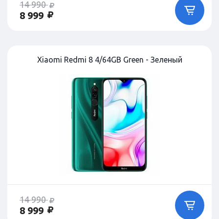
14 990
8 999
Xiaomi Redmi 8 4/64GB Green - Зеленый
14 990
8 999