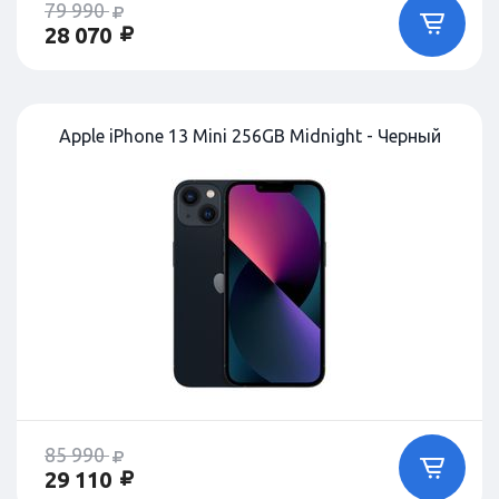
79 990
28 070
Apple iPhone 13 Mini 256GB Midnight - Черный
85 990
29 110