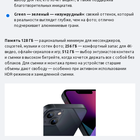
благотворительных инициатив.
Green — зеленый — «изумрудный»
: свежий оттенок, который
в реальности выглядит глубже, чем на фото; отлично
подчеркивает алюминиевые грани.
Память 128 ГБ
— рациональный минимум для мессенджеров,
соцсетей, музыки и сотен фото;
256 ГБ
— комфортный запас для 4K-
видео, офлайн-сериалов и игр;
512 ГБ
— выбор энтузиастов контента
и съемки в высоком битрейте, когда хочется держать все с собой без
облаков. Для съемки и монтажа прямо на устройстве старшие
объемы дают свободу — особенно при активном использовании
HDR-режимов и замедленной съемки.