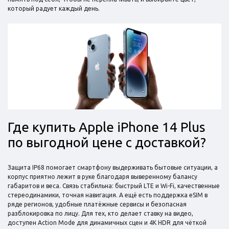
который радует каждый день.
Где купить Apple iPhone 14 Plus
по выгодной цене с доставкой?
Защита IP68 помогает смартфону выдерживать бытовые ситуации, а
корпус приятно лежит в руке благодаря выверенному балансу
габаритов и веса. Связь стабильна: быстрый LTE и Wi-Fi, качественные
стереодинамики, точная навигация. А ещё есть поддержка eSIM в
ряде регионов, удобные платёжные сервисы и безопасная
разблокировка по лицу. Для тех, кто делает ставку на видео,
доступен Action Mode для динамичных сцен и 4K HDR для чёткой