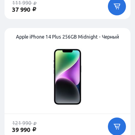
111 990
37 990
Apple iPhone 14 Plus 256GB Midnight - Черный
121 990
39 990