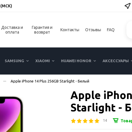
 (МСК)
Доставка и
Гарантия и
Контакты
Отзывы
FAQ
оплата
возврат
SAMSUNG
XIAOMI
HUAWEI HONOR
АКСЕССУАРЫ
Apple iPhone 14 Plus 256GB Starlight - Белый
Apple iPhon
Starlight -
14
Това