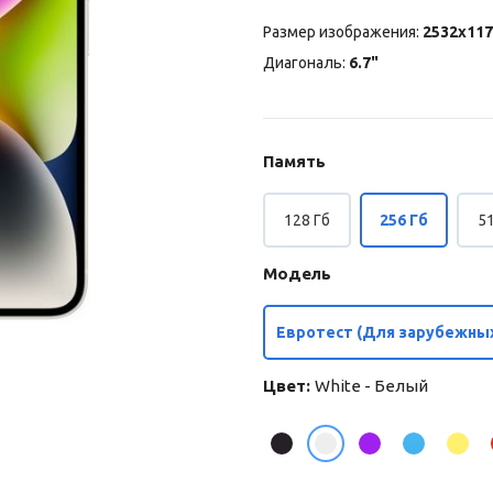
Размер изображения:
2532x117
Диагональ:
6.7"
Память
128 Гб
256 Гб
51
Модель
Евротест (Для зарубежных
Цвет:
White - Белый