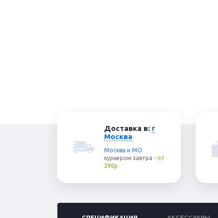
Доставка в:
г
Москва
Москва и МО
курьером
завтра
-
от
290р
СПЕЦИФИКАЦИЯ
АКСЕССУАРЫ