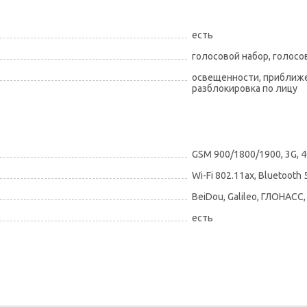
есть
голосовой набор, голос
освещенности, приближен
разблокировка по лицу
GSM 900/1800/1900, 3G, 4G
Wi-Fi 802.11ax, Bluetooth 
BeiDou, Galileo, ГЛОНАСС,
есть