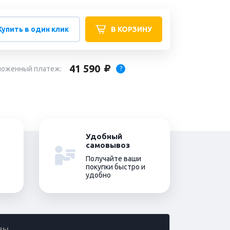
Купить в один клик
В КОРЗИНУ
41 590
ложенный платеж:
?
Удобный
самовывоз
Получайте ваши
покупки быстро и
удобно
ВЫ