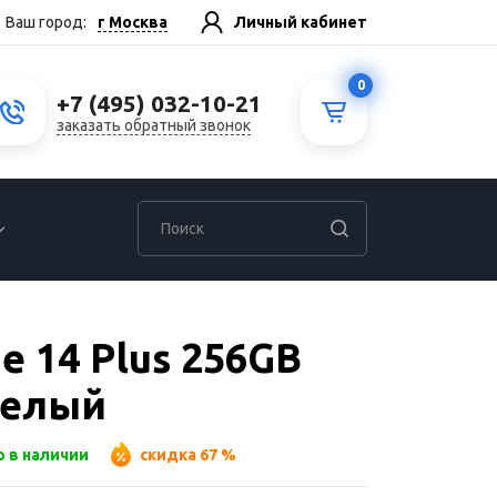
г Москва
Ваш город:
Личный кабинет
0
+7 (495) 032-10-21
заказать обратный звонок
e 14 Plus 256GB
 Белый
р в наличии
скидка 67 %