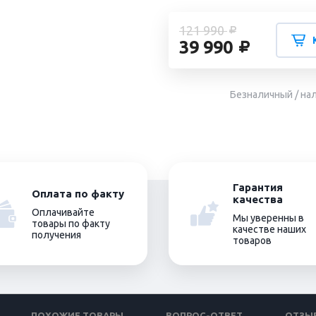
121 990
39 990
Безналичный / на
Гарантия
Оплата по факту
качества
Оплачивайте
Мы уверенны в
товары по факту
качестве наших
получения
товаров
ПОХОЖИЕ ТОВАРЫ
ВОПРОС-ОТВЕТ
ОТЗЫ