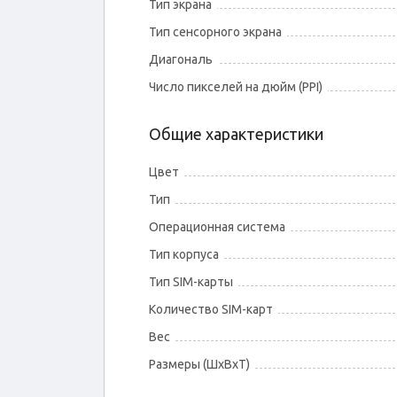
Тип экрана
Тип сенсорного экрана
Диагональ
Число пикселей на дюйм (PPI)
Общие характеристики
Цвет
Тип
Операционная система
Тип корпуса
Тип SIM-карты
Количество SIM-карт
Вес
Размеры (ШxВxТ)