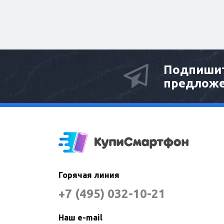
Подпишит
предлож
Горячая линия
+7 (495) 032-10-21
Наш e-mail