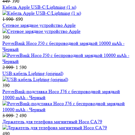
449
390
Кабель Apple USB-C/Lightning (1 м)
1 990
690
Сетевое зарядное устройство Apple
390
PowerBank Hoco J50 с беспроводной зарядкой 10000 mAh -
Черный
2 999
1 590
USB-кабель Lighting (original)
390
PowerBank-подставка Hoco J76 с беспроводной зарядкой
10000 mAh - Черный
3 999
2 490
Держатель для телефона магнитный Hoco CA79
490