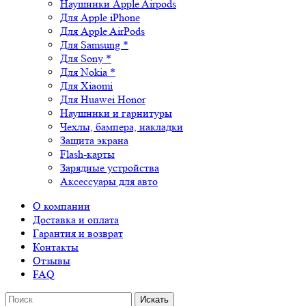
Наушники Apple Airpods
Для Apple iPhone
Для Apple AirPods
Для Samsung *
Для Sony *
Для Nokia *
Для Xiaomi
Для Huawei Honor
Наушники и гарнитуры
Чехлы, бампера, накладки
Защита экрана
Flash-карты
Зарядные устройства
Аксессуары для авто
О компании
Доставка и оплата
Гарантия и возврат
Контакты
Отзывы
FAQ