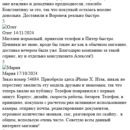
мне вежливо и доходчиво предподнесли, спасибо
Константину за это, так что покупкой осталась вполне
довольна. Доставили в Воронеж реально быстро.
5
Олег
14/11/2024
Магазин нормальнй, привезли телефон в Питер быстро.
Ценники не знаю, вроде бы такие же как в обычном магазине,
доставка вечером была уже. Благодарю компанию за такой
сервис, ну и отдельно консультанта Алексея!)
5
Мария
17/10/2024
Заказ номер 54684. Приобрела здесь iPhone X. Итак, никак не
перестану хвалисть эту модель друзьям и знакомым, так что
теперь хвалю на публику. Телефон понравился с первых
минут. Корпус, дизайн, скорость работы, батарея. Телефон, в
принципе, покупала с расчетом рна активиное использование
камеры, отпрвку почты, редактирование документов,
огромное количество звонков, смс, разговоров по скайпу... в
общем, использую очень часто. Советую всем данный
интернет-магазин!