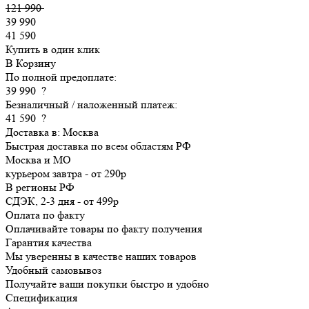
121 990
39 990
41 590
Купить в один клик
В Корзину
По полной предоплате:
39 990
?
Безналичный / наложенный платеж:
41 590
?
Доставка в:
Москва
Быстрая доставка по всем областям РФ
Москва и МО
курьером
завтра
-
от 290р
В регионы РФ
СДЭК, 2-3 дня
-
от 499р
Оплата по факту
Оплачивайте товары по факту получения
Гарантия качества
Мы уверенны в качестве наших товаров
Удобный самовывоз
Получайте ваши покупки быстро и удобно
Спецификация