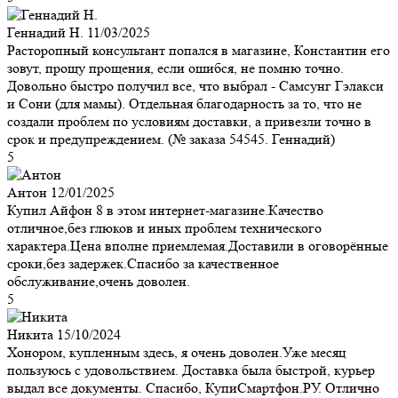
Геннадий Н.
11/03/2025
Расторопный консультант попался в магазине, Константин его
зовут, прощу прощения, если ошибся, не помню точно.
Довольно быстро получил все, что выбрал - Самсунг Гэлакси
и Сони (для мамы). Отдельная благодарность за то, что не
создали проблем по условиям доставки, а привезли точно в
срок и предупреждением. (№ заказа 54545. Геннадий)
5
Антон
12/01/2025
Купил Айфон 8 в этом интернет-магазине.Качество
отличное,без глюков и иных проблем технического
характера.Цена вполне приемлемая.Доставили в оговорённые
сроки,без задержек.Спасибо за качественное
обслуживание,очень доволен.
5
Никита
15/10/2024
Хонором, купленным здесь, я очень доволен.Уже месяц
пользуюсь с удовольствием. Доставка была быстрой, курьер
выдал все документы. Спасибо, КупиСмартфон.РУ. Отлично