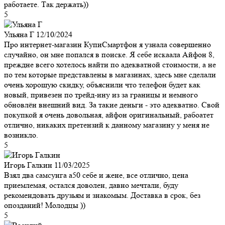
работаете. Так держать))
5
Ульяна Г
12/10/2024
Про интернет-магазин КупиСмартфон я узнала совершенно
случайно, он мне попался в поиске. Я себе искаала Айфон 8,
преждне всего хотелось найти по адекватной стоимости, а не
по тем которые представлены в магазинах, здесь мне сделали
очень хорошую скидку, объяснили что телефон будет как
новый, привезен по трейд-ину из за границы и немного
обновлён внешний вид. За такие деньги - это адекватно. Свой
покупкой я очень довольная, айфон оригинальный, рабоатет
отлично, никаких претензий к данному магазину у меня не
возникло.
5
Игорь Галкин
11/03/2025
Взял два самсунга а50 себе и жене, все отлично, цена
приемлемая, остался доволен, давно мечтали, буду
рекомендовать друзьям и знакомым. Доставка в срок, без
опозданий! Молодцы ))
5