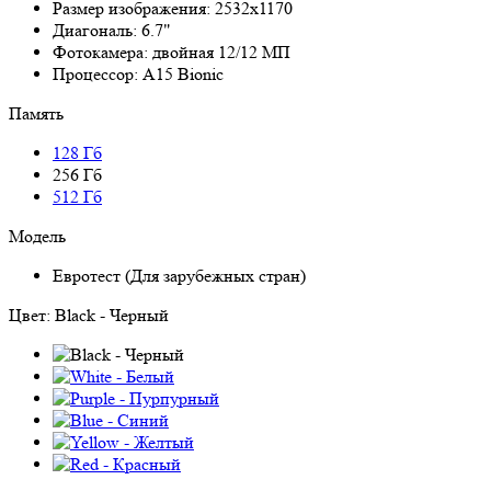
Размер изображения:
2532x1170
Диагональ:
6.7"
Фотокамера:
двойная 12/12 МП
Процессор:
A15 Bionic
Память
128 Гб
256 Гб
512 Гб
Модель
Евротест (Для зарубежных стран)
Цвет:
Black - Черный