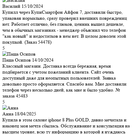
Василий
15/10/2024
Купилл через КупиСмартфон Айфон 7, доставили быстро,
упакован нормально, сразу проверил внешних повреждениц
нет. Работает отлично, без глюков, ценник вышел дешевле,
чем в обычных магазинах - менеджер объяснил что телефон
"как новый" и недостатков в нем нет. В целом доволен этой
покупкой. (Заказ 54478)
5
Паша Осипов
14/10/2024
Классный магазин. Доставка всегда бережная, время
подбирается с учетом пожеланий клиента. Сайт очень
доступный даже для неопытных пользователей. Заявка
довольно просто оформляется. Спасибо вам. Мне доставили
телефон через несколько дней, как мне и было удобно. №
заказа 45483
5
Анна
18/04/2025
Купила в этом салоне iphone 8 Plus GOLD, давно мечатала и
наконец моя мечта сбылась. Обслуживание и консультация на
высшем уровне, всю ту информацию в которой я нуждаюсь