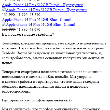
Apple iPhone 14 Plus 512GB Purple - Пурпурный
131 990
41 990
43 670
Apple iPhone 14 Plus 512GB Blue - Синий
131 990
41 990
43 670
Вы продаете новые телефоны?
Телефоны, которые мы продаем, уже когда-то использовались
в странах Европы и Америки и были заменены по программе
Trade-In. Затем была проведена тщательная диагностика, и,
если требовалось, замена основных корпусных элементов на
новые.
Теперь эти смартфоны полностью готовы к новой жизни и
поставляются с пометкой «Как новый». Мы уверены
в качестве работы и гарантируем, что все наши телефоны
обладают идеальным внешним видом и полностью
работоспособны.
Где гарантия что телефон оригинальный?
Мы гарантируем, что телефон оригинальный – поскольку