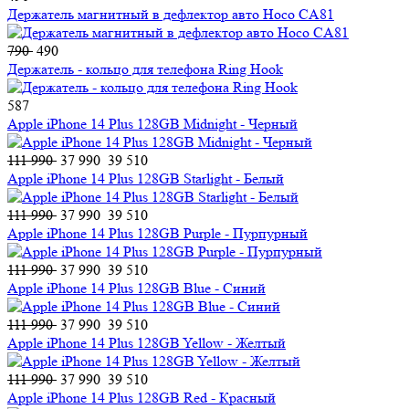
Держатель магнитный в дефлектор авто Hoco CA81
790
490
Держатель - кольцо для телефона Ring Hook
587
Apple iPhone 14 Plus 128GB Midnight - Черный
111 990
37 990
39 510
Apple iPhone 14 Plus 128GB Starlight - Белый
111 990
37 990
39 510
Apple iPhone 14 Plus 128GB Purple - Пурпурный
111 990
37 990
39 510
Apple iPhone 14 Plus 128GB Blue - Синий
111 990
37 990
39 510
Apple iPhone 14 Plus 128GB Yellow - Желтый
111 990
37 990
39 510
Apple iPhone 14 Plus 128GB Red - Красный