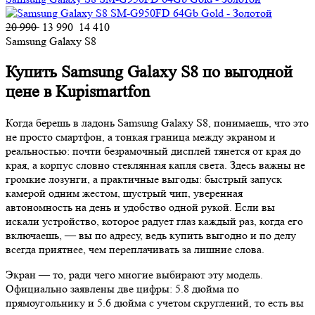
20 990
13 990
14 410
Samsung Galaxy S8
Купить Samsung Galaxy S8 по выгодной
цене в Kupismartfon
Когда берешь в ладонь Samsung Galaxy S8, понимаешь, что это
не просто смартфон, а тонкая граница между экраном и
реальностью: почти безрамочный дисплей тянется от края до
края, а корпус словно стеклянная капля света. Здесь важны не
громкие лозунги, а практичные выгоды: быстрый запуск
камерой одним жестом, шустрый чип, уверенная
автономность на день и удобство одной рукой. Если вы
искали устройство, которое радует глаз каждый раз, когда его
включаешь, — вы по адресу, ведь купить выгодно и по делу
всегда приятнее, чем переплачивать за лишние слова.
Экран — то, ради чего многие выбирают эту модель.
Официально заявлены две цифры: 5.8 дюйма по
прямоугольнику и 5.6 дюйма с учетом скруглений, то есть вы