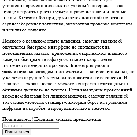
уточнения времени подскажите удобный интервал — так
проще встроить приезд курьера в рабочие задачи и личные
планы. Kupismartfon придерживается понятной политики
сервиса: бережная логистика, аккуратная проверка комплекта
и вежливое общение.
Немного о реальном опыте владения. самсунг галакси с8
ощущается быстрым: интерфейс не спотыкается на
повседневных задачах, приложения открываются плавно, а
камера с быстрым автофокусом спасает кадры детей,
питомцев и вечерних прогулок. Биометрия удобна:
разблокировка взглядом и отпечатком — вопрос привычки, но
уже через пару дней жесты выполняются автоматически. И
главное — экран: после глубокого контраста возвращаться к
обычным дисплеям не хочется. Если вам нужен проверенный
временем флагман без лишней мишуры, самсунг галакси с8 —
тот самый «золотой стандарт», который берет не громкими
цифрами на коробке, а продуманностью в мелочах.
Подпишитесь! Новинки, скидки, предложения