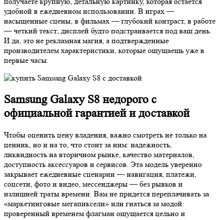
получаете крупную, детальную картинку, которая остается
удобной в ежедневном использовании. В играх —
насыщенные сцены, в фильмах — глубокий контраст, в работе
— четкий текст; дисплей будто подстраивается под ваш день.
И да, это не рекламная магия, а подтвержденные
производителем характеристики, которые ощущаешь уже в
первые часы.
Samsung Galaxy S8 недорого с
официальной гарантией и доставкой
Чтобы оценить цену владения, важно смотреть не только на
ценник, но и на то, что стоит за ним: надежность,
ликвидность на вторичном рынке, качество материалов,
доступность аксессуаров и сервисов. Эта модель уверенно
закрывает ежедневные сценарии — навигация, платежи,
соцсети, фото и видео, мессенджеры — без рывков и
излишней траты времени. Вам не придется переплачивать за
«маркетинговые мегапиксели» или гнаться за модой:
проверенный временем флагман ощущается цельно и