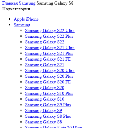
Главная
Samsung
Samsung Galaxy S8
Подкатегории
Apple iPhone
Samsung
Samsung Galaxy S22 Ultra
Samsung Galaxy S22 Plus
Samsung Galaxy S22
Samsung Galaxy S21 Ultra
Samsung Galaxy S21 Plus
Samsung Galaxy S21 FE
Samsung Galaxy S21
Samsung Galaxy S20 Ultra
Samsung Galaxy S20 Plus
Samsung Galaxy S20 FE
Samsung Galaxy S20
Samsung Galaxy S10 Plus
Samsung Galaxy S10
Samsung Galaxy S9 Plus
Samsung Galaxy S9
Samsung Galaxy S8 Plus
Samsung Galaxy S8
Samsung Galaxy Note 20 Ultra