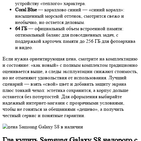
устройству «теплого» характера.
Coral Blue
— кораллово синий — «синий коралл»:
насыщенный морской оттенок, смотрится свежо и
необычно, но остается деловым.
64 ГБ
— официальный объем встроенной памяти:
оптимальный баланс для повседневных задач, с
поддержкой карточек памяти до 256 ГБ для фотоархива
и видео.
Если нужна ориентирующая цена, смотрите на комплектацию
и состояние: «как новый» с полным комплектом традиционно
оценивается выше, а следы эксплуатации снижают стоимость,
но не отменяют удовольствия от использования. Лучший
сценарий — взять «свой» цвет и добавить защиту экрана
плюс тонкий чехол: эстетика сохранится, а корпус дольше
останется без потертостей. Для оформления выбирайте
надежный интернет-магазин с прозрачными условиями,
чтобы не гоняться за обещаниями «дешево», а получить
честный сервис и понятные гарантии.
Где купить Samsung Galaxy S8 недорого с