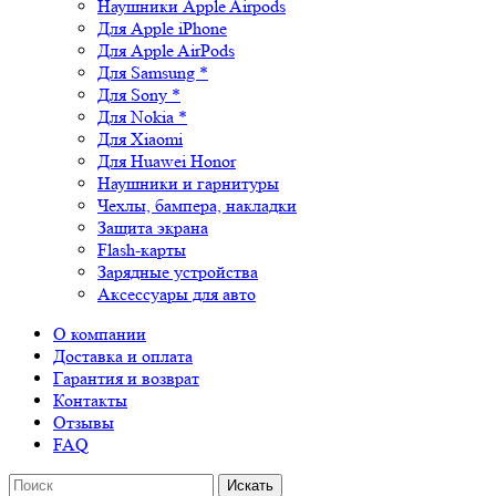
Наушники Apple Airpods
Для Apple iPhone
Для Apple AirPods
Для Samsung *
Для Sony *
Для Nokia *
Для Xiaomi
Для Huawei Honor
Наушники и гарнитуры
Чехлы, бампера, накладки
Защита экрана
Flash-карты
Зарядные устройства
Аксессуары для авто
О компании
Доставка и оплата
Гарантия и возврат
Контакты
Отзывы
FAQ