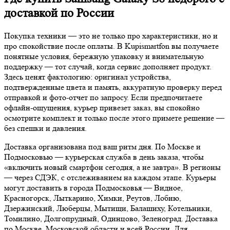
доставкой по России
Покупка техники — это не только про характеристики, но и
про спокойствие после оплаты. В Kupismartfon вы получаете
понятные условия, бережную упаковку и внимательную
поддержку — тот случай, когда сервис дополняет продукт.
Здесь ценят фактологию: оригинал устройства,
подтвержденные цвета и память, аккуратную проверку перед
отправкой и фото-отчет по запросу. Если предпочитаете
офлайн-ощущения, курьер привезет заказ, вы спокойно
осмотрите комплект и только после этого примете решение —
без спешки и давления.
Доставка организована под ваш ритм дня. По Москве и
Подмосковью — курьерская служба в день заказа, чтобы
«включить новый смартфон сегодня, а не завтра». В регионы
— через СДЭК, с отслеживанием на каждом этапе. Курьеры
могут доставить в города Подмосковья — Видное,
Красногорск, Лыткарино, Химки, Реутов, Лобню,
Дзержинский, Люберцы, Мытищи, Балашиху, Котельники,
Томилино, Долгопрудный, Одинцово, Зеленоград. Доставка
по Москве, Московской области и всей России. Для