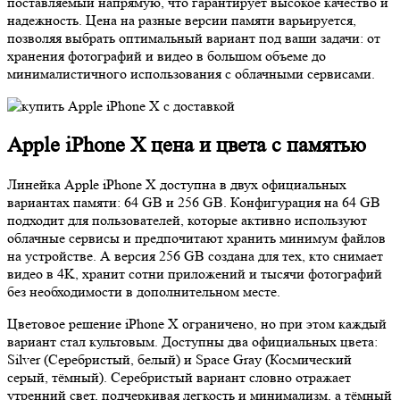
поставляемый напрямую, что гарантирует высокое качество и
надежность. Цена на разные версии памяти варьируется,
позволяя выбрать оптимальный вариант под ваши задачи: от
хранения фотографий и видео в большом объеме до
минималистичного использования с облачными сервисами.
Apple iPhone X цена и цвета с памятью
Линейка Apple iPhone X доступна в двух официальных
вариантах памяти: 64 GB и 256 GB. Конфигурация на 64 GB
подходит для пользователей, которые активно используют
облачные сервисы и предпочитают хранить минимум файлов
на устройстве. А версия 256 GB создана для тех, кто снимает
видео в 4K, хранит сотни приложений и тысячи фотографий
без необходимости в дополнительном месте.
Цветовое решение iPhone X ограничено, но при этом каждый
вариант стал культовым. Доступны два официальных цвета:
Silver (Серебристый, белый) и Space Gray (Космический
серый, тёмный). Серебристый вариант словно отражает
утренний свет, подчеркивая легкость и минимализм, а тёмный