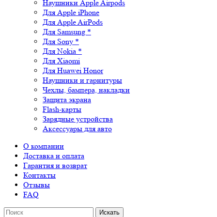
Наушники Apple Airpods
Для Apple iPhone
Для Apple AirPods
Для Samsung *
Для Sony *
Для Nokia *
Для Xiaomi
Для Huawei Honor
Наушники и гарнитуры
Чехлы, бампера, накладки
Защита экрана
Flash-карты
Зарядные устройства
Аксессуары для авто
О компании
Доставка и оплата
Гарантия и возврат
Контакты
Отзывы
FAQ