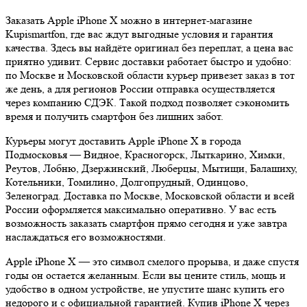
Заказать Apple iPhone X можно в интернет-магазине
Kupismartfon, где вас ждут выгодные условия и гарантия
качества. Здесь вы найдёте оригинал без переплат, а цена вас
приятно удивит. Сервис доставки работает быстро и удобно:
по Москве и Московской области курьер привезет заказ в тот
же день, а для регионов России отправка осуществляется
через компанию СДЭК. Такой подход позволяет сэкономить
время и получить смартфон без лишних забот.
Курьеры могут доставить Apple iPhone X в города
Подмосковья — Видное, Красногорск, Лыткарино, Химки,
Реутов, Лобню, Дзержинский, Люберцы, Мытищи, Балашиху,
Котельники, Томилино, Долгопрудный, Одинцово,
Зеленоград. Доставка по Москве, Московской области и всей
России оформляется максимально оперативно. У вас есть
возможность заказать смартфон прямо сегодня и уже завтра
наслаждаться его возможностями.
Apple iPhone X — это символ смелого прорыва, и даже спустя
годы он остается желанным. Если вы цените стиль, мощь и
удобство в одном устройстве, не упустите шанс купить его
недорого и с официальной гарантией. Купив iPhone X через