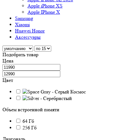
Apple iPhone XS
Apple IPhone X
Samsung
Xiaomi
Huawei Honor
Аксессуары
Подобрать товар
Цена
Цвет
Объем встроенной памяти
64 Гб
256 Гб
Диагональ