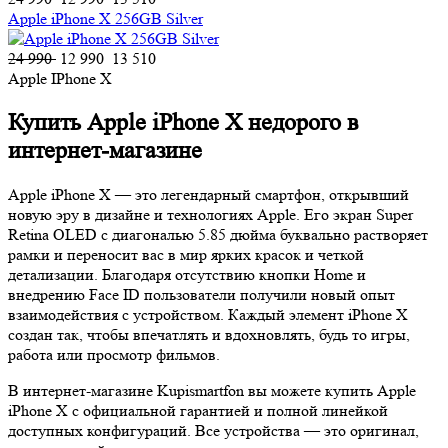
Apple iPhone X 256GB Silver
24 990
12 990
13 510
Apple IPhone X
Купить Apple iPhone X недорого в
интернет-магазине
Apple iPhone X — это легендарный смартфон, открывший
новую эру в дизайне и технологиях Apple. Его экран Super
Retina OLED с диагональю 5.85 дюйма буквально растворяет
рамки и переносит вас в мир ярких красок и четкой
детализации. Благодаря отсутствию кнопки Home и
внедрению Face ID пользователи получили новый опыт
взаимодействия с устройством. Каждый элемент iPhone X
создан так, чтобы впечатлять и вдохновлять, будь то игры,
работа или просмотр фильмов.
В интернет-магазине Kupismartfon вы можете купить Apple
iPhone X с официальной гарантией и полной линейкой
доступных конфигураций. Все устройства — это оригинал,