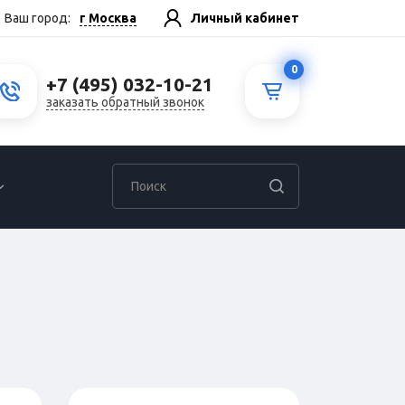
г Москва
Ваш город:
Личный кабинет
0
+7 (495) 032-10-21
заказать обратный звонок