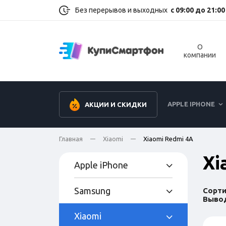
Без перерывов и выходных
с 09:00 до 21:00
О
компании
APPLE IPHONE
АКЦИИ И СКИДКИ
Главная
Xiaomi
Xiaomi Redmi 4A
Xi
Apple iPhone
Samsung
Сорти
Вывод
Xiaomi