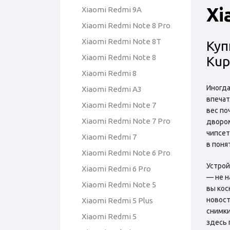
Xi
Xiaomi Redmi 9A
Xiaomi Redmi Note 8 Pro
Xiaomi Redmi Note 8T
Куп
Xiaomi Redmi Note 8
Kup
Xiaomi Redmi 8
Иногда
Xiaomi Redmi A3
впечат
Xiaomi Redmi Note 7
вес по
Xiaomi Redmi Note 7 Pro
двором
чипсет
Xiaomi Redmi 7
в поня
Xiaomi Redmi Note 6 Pro
Устрой
Xiaomi Redmi 6 Pro
— не н
Xiaomi Redmi Note 5
вы кос
новост
Xiaomi Redmi 5 Plus
снимки
Xiaomi Redmi 5
здесь 