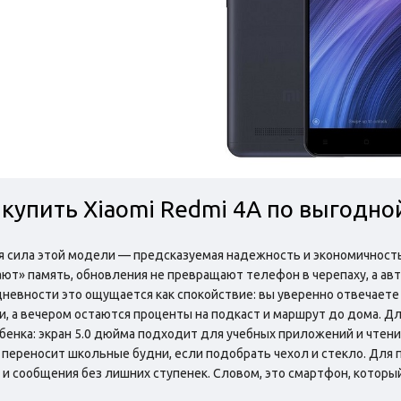
 купить Xiaomi Redmi 4A по выгодно
я сила этой модели — предсказуемая надежность и экономичность
ют» память, обновления не превращают телефон в черепаху, а авт
невности это ощущается как спокойствие: вы уверенно отвечаете 
и, а вечером остаются проценты на подкаст и маршрут до дома. Д
бенка: экран 5.0 дюйма подходит для учебных приложений и чтени
 переносит школьные будни, если подобрать чехол и стекло. Для
 и сообщения без лишних ступенек. Словом, это смартфон, который