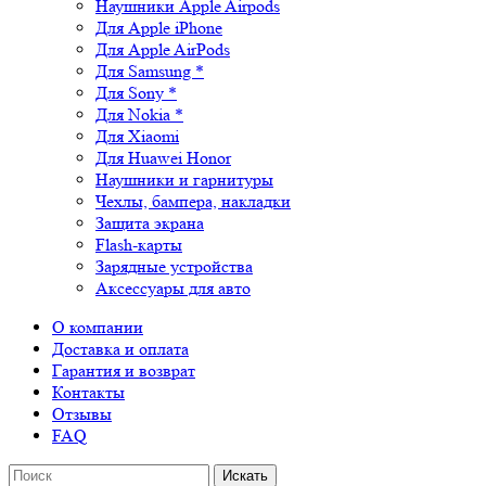
Наушники Apple Airpods
Для Apple iPhone
Для Apple AirPods
Для Samsung *
Для Sony *
Для Nokia *
Для Xiaomi
Для Huawei Honor
Наушники и гарнитуры
Чехлы, бампера, накладки
Защита экрана
Flash-карты
Зарядные устройства
Аксессуары для авто
О компании
Доставка и оплата
Гарантия и возврат
Контакты
Отзывы
FAQ