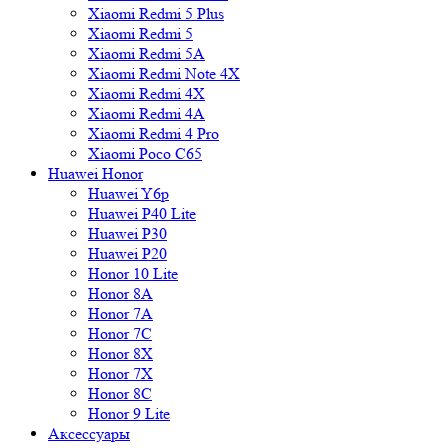
Xiaomi Redmi 5 Plus
Xiaomi Redmi 5
Xiaomi Redmi 5A
Xiaomi Redmi Note 4X
Xiaomi Redmi 4X
Xiaomi Redmi 4A
Xiaomi Redmi 4 Pro
Xiaomi Poco C65
Huawei Honor
Huawei Y6p
Huawei P40 Lite
Huawei P30
Huawei P20
Honor 10 Lite
Honor 8A
Honor 7A
Honor 7C
Honor 8X
Honor 7X
Honor 8C
Honor 9 Lite
Аксессуары