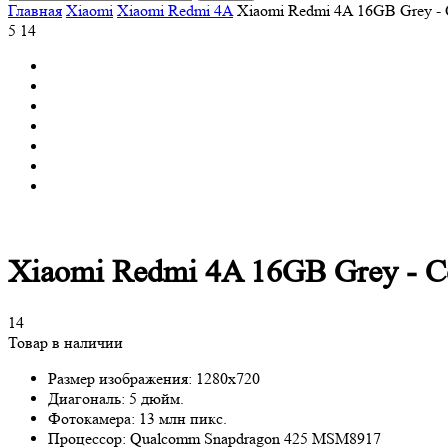
Главная
Xiaomi
Xiaomi Redmi 4A
Xiaomi Redmi 4A 16GB Grey -
5
14
Xiaomi Redmi 4A 16GB Grey - 
14
Товар в наличии
Размер изображения:
1280x720
Диагональ:
5 дюйм.
Фотокамера:
13 млн пикс.
Процессор:
Qualcomm Snapdragon 425 MSM8917