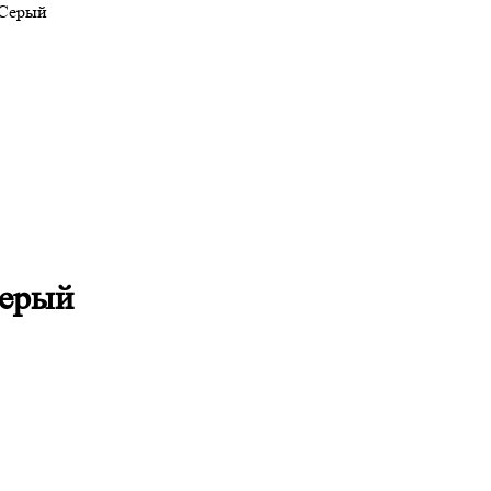
 Серый
Серый