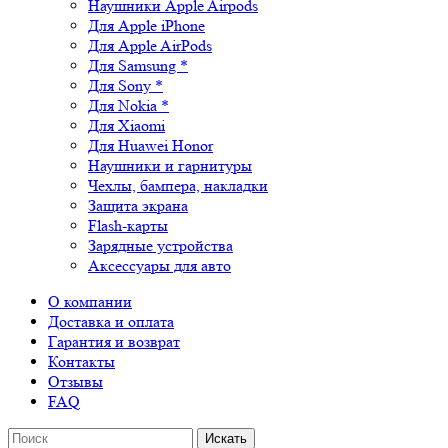
Наушники Apple Airpods
Для Apple iPhone
Для Apple AirPods
Для Samsung *
Для Sony *
Для Nokia *
Для Xiaomi
Для Huawei Honor
Наушники и гарнитуры
Чехлы, бампера, накладки
Защита экрана
Flash-карты
Зарядные устройства
Аксессуары для авто
О компании
Доставка и оплата
Гарантия и возврат
Контакты
Отзывы
FAQ