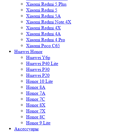
Xiaomi Redmi 5 Plus
Xiaomi Redmi 5
Xiaomi Redmi 5A
Xiaomi Redmi Note 4X
Xiaomi Redmi 4X
Xiaomi Redmi 4A
Xiaomi Redmi 4 Pro
Xiaomi Poco C65
Huawei Honor
Huawei Y6p
Huawei P40 Lite
Huawei P30
Huawei P20
Honor 10 Lite
Honor 8A
Honor 7A
Honor 7C
Honor 8X
Honor 7X
Honor 8C
Honor 9 Lite
Аксессуары