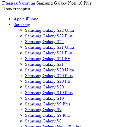
Главная
Samsung
Samsung Galaxy Note 10 Plus
Подкатегории
Apple iPhone
Samsung
Samsung Galaxy S22 Ultra
Samsung Galaxy S22 Plus
Samsung Galaxy S22
Samsung Galaxy S21 Ultra
Samsung Galaxy S21 Plus
Samsung Galaxy S21 FE
Samsung Galaxy S21
Samsung Galaxy S20 Ultra
Samsung Galaxy S20 Plus
Samsung Galaxy S20 FE
Samsung Galaxy S20
Samsung Galaxy S10 Plus
Samsung Galaxy S10
Samsung Galaxy S9 Plus
Samsung Galaxy S9
Samsung Galaxy S8 Plus
Samsung Galaxy S8
Samsung Galaxy Note 20 Ultra