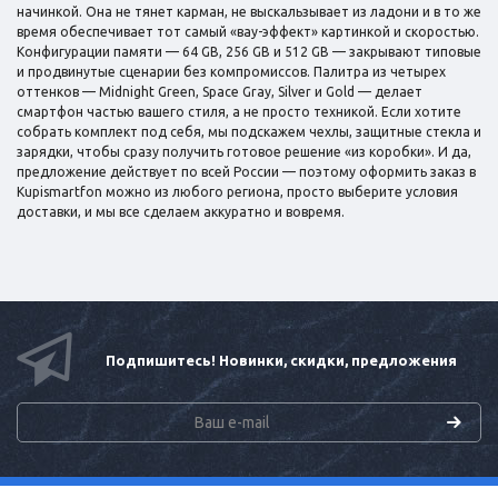
начинкой. Она не тянет карман, не выскальзывает из ладони и в то же
время обеспечивает тот самый «вау-эффект» картинкой и скоростью.
Конфигурации памяти — 64 GB, 256 GB и 512 GB — закрывают типовые
и продвинутые сценарии без компромиссов. Палитра из четырех
оттенков — Midnight Green, Space Gray, Silver и Gold — делает
смартфон частью вашего стиля, а не просто техникой. Если хотите
собрать комплект под себя, мы подскажем чехлы, защитные стекла и
зарядки, чтобы сразу получить готовое решение «из коробки». И да,
предложение действует по всей России — поэтому оформить заказ в
Kupismartfon можно из любого региона, просто выберите условия
доставки, и мы все сделаем аккуратно и вовремя.
Подпишитесь! Новинки, скидки, предложения