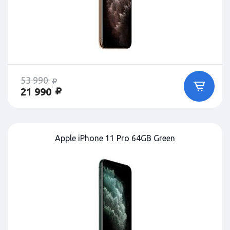
53 990
21 990
Apple iPhone 11 Pro 64GB Green