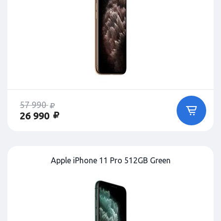
57 990
26 990
Apple iPhone 11 Pro 512GB Green