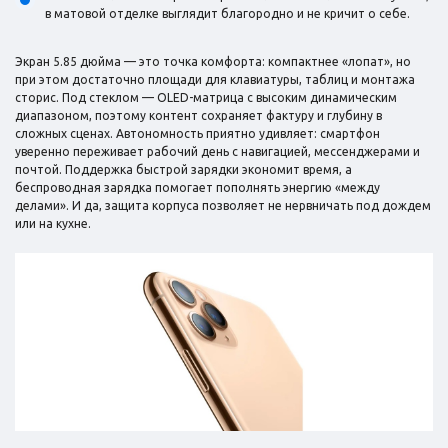
в матовой отделке выглядит благородно и не кричит о себе.
Экран 5.85 дюйма — это точка комфорта: компактнее «лопат», но
при этом достаточно площади для клавиатуры, таблиц и монтажа
сторис. Под стеклом — OLED-матрица с высоким динамическим
диапазоном, поэтому контент сохраняет фактуру и глубину в
сложных сценах. Автономность приятно удивляет: смартфон
уверенно переживает рабочий день с навигацией, мессенджерами и
почтой. Поддержка быстрой зарядки экономит время, а
беспроводная зарядка помогает пополнять энергию «между
делами». И да, защита корпуса позволяет не нервничать под дождем
или на кухне.