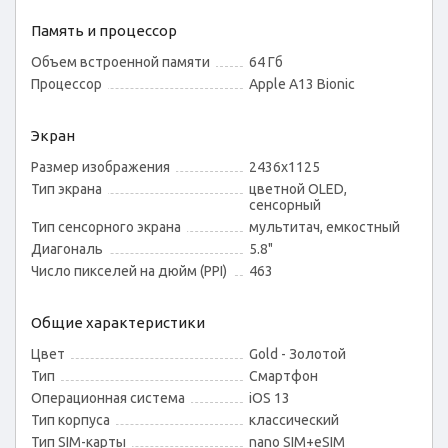
Память и процессор
Объем встроенной памяти
64 Гб
Процессор
Apple A13 Bionic
Экран
Размер изображения
2436x1125
Тип экрана
цветной OLED,
сенсорный
Тип сенсорного экрана
мультитач, емкостный
Диагональ
5.8"
Число пикселей на дюйм (PPI)
463
Общие характеристики
Цвет
Gold - Золотой
Тип
Смартфон
Операционная система
iOS 13
Тип корпуса
классический
Тип SIM-карты
nano SIM+eSIM