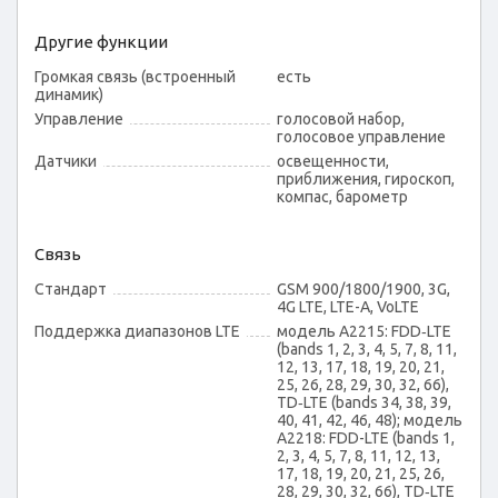
Другие функции
Громкая связь (встроенный
есть
динамик)
Управление
голосовой набор,
голосовое управление
Датчики
освещенности,
приближения, гироскоп,
компас, барометр
Связь
Стандарт
GSM 900/1800/1900, 3G,
4G LTE, LTE-A, VoLTE
Поддержка диапазонов LTE
модель A2215: FDD‑LTE
(bands 1, 2, 3, 4, 5, 7, 8, 11,
12, 13, 17, 18, 19, 20, 21,
25, 26, 28, 29, 30, 32, 66),
TD‑LTE (bands 34, 38, 39,
40, 41, 42, 46, 48); модель
A2218: FDD-LTE (bands 1,
2, 3, 4, 5, 7, 8, 11, 12, 13,
17, 18, 19, 20, 21, 25, 26,
28, 29, 30, 32, 66), TD‑LTE