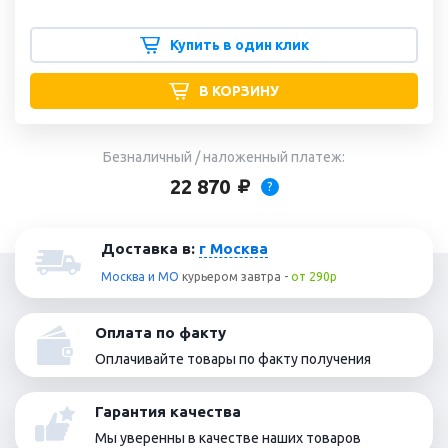
Купить в один клик
В КОРЗИНУ
Безналичный / наложенный платеж:
22 870
?
Доставка в:
г Москва
Москва и МО
курьером
завтра
-
от 290р
Оплата по факту
Оплачивайте товары по факту получения
Гарантия качества
Мы уверенны в качестве наших товаров