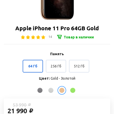
Apple iPhone 11 Pro 64GB Gold
14
Товар в наличии
Память
64 Гб
256 Гб
512 Гб
Цвет:
Gold - Золотой
53 990
21 990