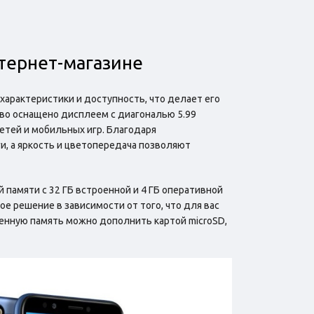
нтернет-магазине
характеристики и доступность, что делает его
во оснащено дисплеем с диагональю 5.99
етей и мобильных игр. Благодаря
и, а яркость и цветопередача позволяют
 памяти с 32 ГБ встроенной и 4 ГБ оперативной
е решение в зависимости от того, что для вас
енную память можно дополнить картой microSD,