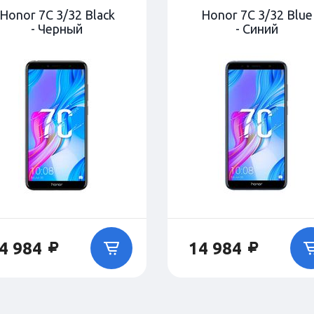
Honor 7C 3/32 Black
Honor 7C 3/32 Blue
- Черный
- Синий
4 984
14 984