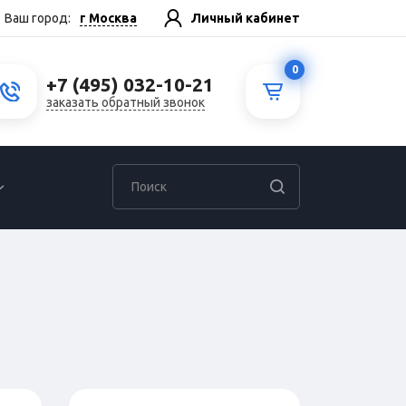
г Москва
Ваш город:
Личный кабинет
0
+7 (495) 032-10-21
заказать обратный звонок