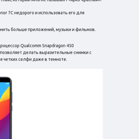
onor 7C недорого и использовать его для
ранить больше приложений, музыки и фильмов.
процессор Qualcomm Snapdragon 450
п позволяет делать выразительные снимки с
я четких селфи даже в темноте.