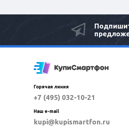
Подпишит
предлож
Горячая линия
+7 (495) 032-10-21
Наш e-mail
kupi@kupismartfon.ru