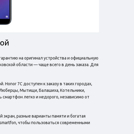
кой
 гарантию на оригинал устройства и официальную
овской области — чаще всего в день заказа. Для
 Honor 7C доступен к заказу в таких городах,
, Люберцы, Мытищи, Балашиха, Котельники,
ь смартфон легко и недорого, независимо от
й экран, разные варианты памяти и богатая
ismartfon, чтобы пользоваться современными