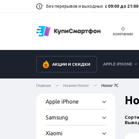
Без перерывов и выходных
с 09:00 до 21:00
О
компании
APPLE IPHONE
АКЦИИ И СКИДКИ
Главная
Huawei Honor
Honor 7C
Ho
Apple iPhone
Samsung
Сорти
Вывод
Xiaomi