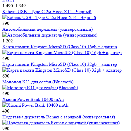
1 490
1 349
Кабель USB - Type-C 2м Hoco X14 - Черный
390
Автомобильный держатель (универсальный)
1 202
Карта памяти Kingston MicroSD (Class 10) 16gb + адаптер
490
Карта памяти Kingston MicroSD (Class 10) 32gb + адаптер
690
Монопод K11 для селфи (Bluetooth)
490
Xiaomi Power Bank 10400 mAh
490
Подставка держатель Remax с зарядкой (универсальная)
990