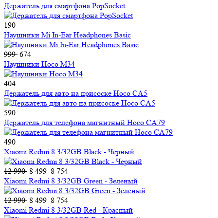
Держатель для смартфона PopSocket
190
Наушники Mi In-Ear Headphones Basic
999
674
Наушники Hoco M34
404
Держатель для авто на присоске Hoco CA5
590
Держатель для телефона магнитный Hoco CA79
490
Xiaomi Redmi 8 3/32GB Black - Черный
12 990
8 499
8 754
Xiaomi Redmi 8 3/32GB Green - Зеленый
12 990
8 499
8 754
Xiaomi Redmi 8 3/32GB Red - Красный