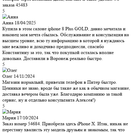
заказа 45483
5
Анна
18/04/2025
Купила в этом салоне iphone 8 Plus GOLD, давно мечатала и
наконец моя мечта сбылась. Обслуживание и консультация на
высшем уровне, всю ту информацию в которой я нуждаюсь
мне вежливо и доходчиво предподнесли, спасибо
Константину за это, так что покупкой осталась вполне
довольна. Доставили в Воронеж реально быстро.
5
Олег
14/11/2024
Магазин нормальнй, привезли телефон в Питер быстро.
Ценники не знаю, вроде бы такие же как в обычном магазине,
доставка вечером была уже. Благодарю компанию за такой
сервис, ну и отдельно консультанта Алексея!)
5
Мария
17/10/2024
Заказ номер 54684. Приобрела здесь iPhone X. Итак, никак не
перестану хвалисть эту модель друзьям и знакомым, так что