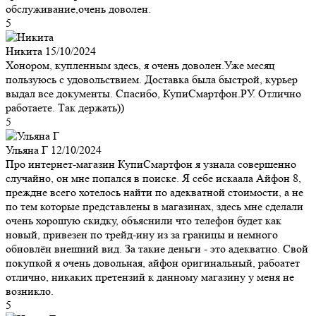
обслуживание,очень доволен.
5
Никита
15/10/2024
Хонором, купленным здесь, я очень доволен.Уже месяц
пользуюсь с удовольствием. Доставка была быстрой, курьер
выдал все документы. Спасибо, КупиСмартфон.РУ. Отлично
работаете. Так держать))
5
Ульяна Г
12/10/2024
Про интернет-магазин КупиСмартфон я узнала совершенно
случайно, он мне попался в поиске. Я себе искаала Айфон 8,
преждне всего хотелось найти по адекватной стоимости, а не
по тем которые представлены в магазинах, здесь мне сделали
очень хорошую скидку, объяснили что телефон будет как
новый, привезен по трейд-ину из за границы и немного
обновлён внешний вид. За такие деньги - это адекватно. Свой
покупкой я очень довольная, айфон оригинальный, рабоатет
отлично, никаких претензий к данному магазину у меня не
возникло.
5