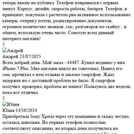
теперь хвалю на публику. Телефон понравился с первых
минут. Корпус, дизайн, скорость работы, батарея. Телефон, в
принципе, покупала с расчетом рна активиное использование
камеры, отпрвку почты, редактирование документов,
огромное количество звонков, смс, разговоров по скайпу... в
общем, использую очень часто. Советую всем данный
интернет-магазин!
5
Андрей
23/07/2025
Всем добрый день. Мой заказ - 44487. Купил недавно у них
iPhone 7 Plus. Мне магазин никто не советовал. Нашел его
сам, прочитал о нем отзывы и заказал смартфон. Ждал
задержек но с доставкой проблем не было. Я смартфон
получил, проверил, проблем не нашел! Пользуюсь две недели,
пока все отлично.
5
Юлия
14/10/2024
Приобретала Sony Xperia через эту компанию и скажу честно,
осталась довольна. Во первых телефон полностью
соответствует описанию, во вторых цена получилась на