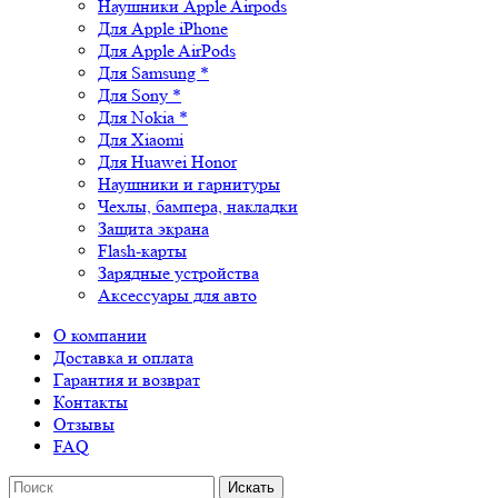
Наушники Apple Airpods
Для Apple iPhone
Для Apple AirPods
Для Samsung *
Для Sony *
Для Nokia *
Для Xiaomi
Для Huawei Honor
Наушники и гарнитуры
Чехлы, бампера, накладки
Защита экрана
Flash-карты
Зарядные устройства
Аксессуары для авто
О компании
Доставка и оплата
Гарантия и возврат
Контакты
Отзывы
FAQ