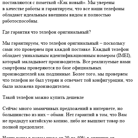
поставляются с пометкой «Как новый». Мы уверены
в качестве работы и гарантируем, что все наши телефоны
обладают идеальным внешним видом и полностью
работоспособны.
Где гарантия что телефон оригинальный?
Мы гарантируем, что телефон оригинальный – поскольку
сами это проверяем при каждой поставке. Каждый телефон
обладает уникальным идентификационным номером (IMEI),
который закладывает производитель. Все реализуемые нами
смартфоны проверяются по базе официальных
производителей как подлинные. Более того, мы проверяем
что телефон не был утерян и отвечает той конфигурации, что
была заложена производителем.
Такой телефон можно купить дешевле
Сейчас много заманчивых предложений в интернете, но
большинство из них – обман. Нет гарантий в том, что Вам
не продадут китайскую копию, либо не вышлют товар по
полной предоплате.
Наши цены в целом ниже от 20 до 40% в отличии от