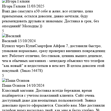
Игорь Галкин
11/03/2025
Взял два самсунга а50 себе и жене, все отлично, цена
приемлемая, остался доволен, давно мечтали, буду
рекомендовать друзьям и знакомым. Доставка в срок, без
опозданий! Молодцы ))
5
Василий
15/10/2024
Купилл через КупиСмартфон Айфон 7, доставили быстро,
упакован нормально, сразу проверил внешних повреждениц
нет. Работает отлично, без глюков, ценник вышел дешевле,
чем в обычных магазинах - менеджер объяснил что телефон
"как новый" и недостатков в нем нет. В целом доволен этой
покупкой. (Заказ 54478)
5
Паша Осипов
14/10/2024
Классный магазин. Доставка всегда бережная, время
подбирается с учетом пожеланий клиента. Сайт очень
доступный даже для неопытных пользователей. Заявка
довольно просто оформляется. Спасибо вам. Мне доставили
телефон через несколько дней, как мне и было удобно. №