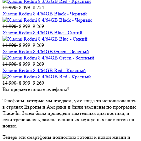
12 990
8 499
8 754
Xiaomi Redmi 8 4/64GB Black - Черный
14 990
8 999
9 269
Xiaomi Redmi 8 4/64GB Blue - Синий
14 990
8 999
9 269
Xiaomi Redmi 8 4/64GB Green - Зеленый
14 990
8 999
9 269
Xiaomi Redmi 8 4/64GB Red - Красный
14 990
8 999
9 269
Вы продаете новые телефоны?
Телефоны, которые мы продаем, уже когда-то использовались
в странах Европы и Америки и были заменены по программе
Trade-In. Затем была проведена тщательная диагностика, и,
если требовалось, замена основных корпусных элементов на
новые.
Теперь эти смартфоны полностью готовы к новой жизни и