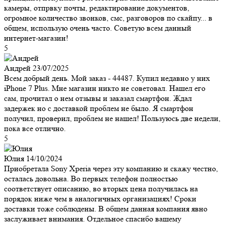
камеры, отпрвку почты, редактирование документов,
огромное количество звонков, смс, разговоров по скайпу... в
общем, использую очень часто. Советую всем данный
интернет-магазин!
5
Андрей
23/07/2025
Всем добрый день. Мой заказ - 44487. Купил недавно у них
iPhone 7 Plus. Мне магазин никто не советовал. Нашел его
сам, прочитал о нем отзывы и заказал смартфон. Ждал
задержек но с доставкой проблем не было. Я смартфон
получил, проверил, проблем не нашел! Пользуюсь две недели,
пока все отлично.
5
Юлия
14/10/2024
Приобретала Sony Xperia через эту компанию и скажу честно,
осталась довольна. Во первых телефон полностью
соответствует описанию, во вторых цена получилась на
порядок ниже чем в аналогичных организациях! Сроки
доставки тоже соблюдены. В общем данная компания явно
заслуживает внимания. Отдельное спасибо вашему