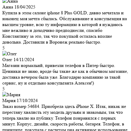
Анна
18/04/2025
Купила в этом салоне iphone 8 Plus GOLD, давно мечатала и
наконец моя мечта сбылась. Обслуживание и консультация на
высшем уровне, всю ту информацию в которой я нуждаюсь
мне вежливо и доходчиво предподнесли, спасибо
Константину за это, так что покупкой осталась вполне
довольна. Доставили в Воронеж реально быстро.
5
Олег
14/11/2024
Магазин нормальнй, привезли телефон в Питер быстро.
Ценники не знаю, вроде бы такие же как в обычном магазине,
доставка вечером была уже. Благодарю компанию за такой
сервис, ну и отдельно консультанта Алексея!)
5
Мария
17/10/2024
Заказ номер 54684. Приобрела здесь iPhone X. Итак, никак не
перестану хвалисть эту модель друзьям и знакомым, так что
теперь хвалю на публику. Телефон понравился с первых
минут. Корпус, дизайн, скорость работы, батарея. Телефон, в
принципе, покупала с расчетом рна активиное использование