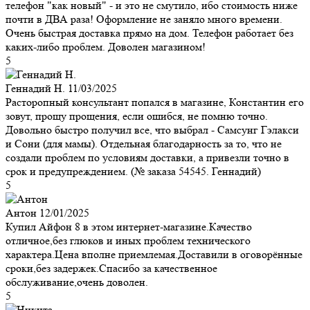
телефон "как новый" - и это не смутило, ибо стоимость ниже
почти в ДВА раза! Оформление не заняло много времени.
Очень быстрая доставка прямо на дом. Телефон работает без
каких-либо проблем. Доволен магазином!
5
Геннадий Н.
11/03/2025
Расторопный консультант попался в магазине, Константин его
зовут, прощу прощения, если ошибся, не помню точно.
Довольно быстро получил все, что выбрал - Самсунг Гэлакси
и Сони (для мамы). Отдельная благодарность за то, что не
создали проблем по условиям доставки, а привезли точно в
срок и предупреждением. (№ заказа 54545. Геннадий)
5
Антон
12/01/2025
Купил Айфон 8 в этом интернет-магазине.Качество
отличное,без глюков и иных проблем технического
характера.Цена вполне приемлемая.Доставили в оговорённые
сроки,без задержек.Спасибо за качественное
обслуживание,очень доволен.
5