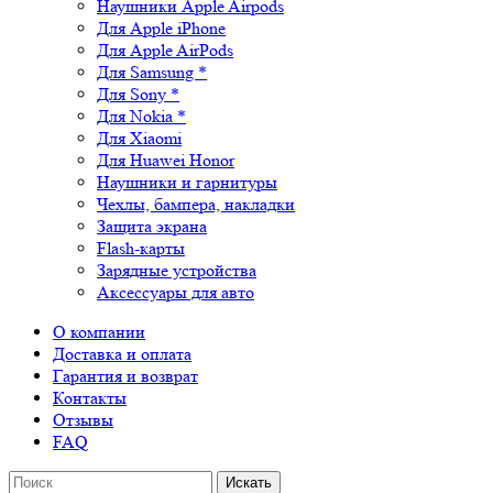
Наушники Apple Airpods
Для Apple iPhone
Для Apple AirPods
Для Samsung *
Для Sony *
Для Nokia *
Для Xiaomi
Для Huawei Honor
Наушники и гарнитуры
Чехлы, бампера, накладки
Защита экрана
Flash-карты
Зарядные устройства
Аксессуары для авто
О компании
Доставка и оплата
Гарантия и возврат
Контакты
Отзывы
FAQ