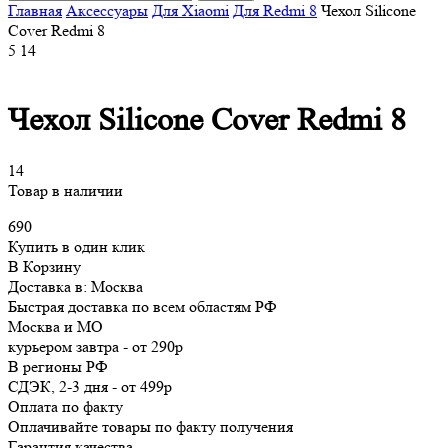
Главная
Аксессуары
Для Xiaomi
Для Redmi 8
Чехол Silicone
Cover Redmi 8
5
14
Чехол Silicone Cover Redmi 8
14
Товар в наличии
690
Купить в один клик
В Корзину
Доставка в:
Москва
Быстрая доставка по всем областям РФ
Москва и МО
курьером
завтра
-
от 290р
В регионы РФ
СДЭК, 2-3 дня
-
от 499р
Оплата по факту
Оплачивайте товары по факту получения
Гарантия качества