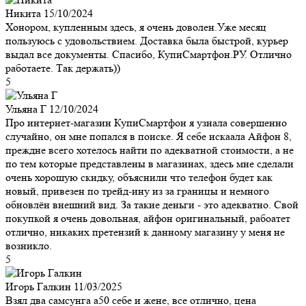
Никита
15/10/2024
Хонором, купленным здесь, я очень доволен.Уже месяц
пользуюсь с удовольствием. Доставка была быстрой, курьер
выдал все документы. Спасибо, КупиСмартфон.РУ. Отлично
работаете. Так держать))
5
Ульяна Г
12/10/2024
Про интернет-магазин КупиСмартфон я узнала совершенно
случайно, он мне попался в поиске. Я себе искаала Айфон 8,
преждне всего хотелось найти по адекватной стоимости, а не
по тем которые представлены в магазинах, здесь мне сделали
очень хорошую скидку, объяснили что телефон будет как
новый, привезен по трейд-ину из за границы и немного
обновлён внешний вид. За такие деньги - это адекватно. Свой
покупкой я очень довольная, айфон оригинальный, рабоатет
отлично, никаких претензий к данному магазину у меня не
возникло.
5
Игорь Галкин
11/03/2025
Взял два самсунга а50 себе и жене, все отлично, цена