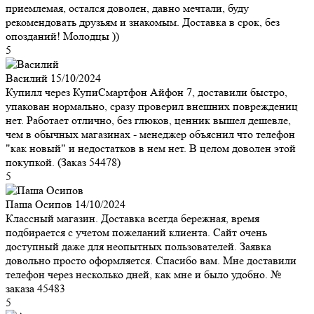
приемлемая, остался доволен, давно мечтали, буду
рекомендовать друзьям и знакомым. Доставка в срок, без
опозданий! Молодцы ))
5
Василий
15/10/2024
Купилл через КупиСмартфон Айфон 7, доставили быстро,
упакован нормально, сразу проверил внешних повреждениц
нет. Работает отлично, без глюков, ценник вышел дешевле,
чем в обычных магазинах - менеджер объяснил что телефон
"как новый" и недостатков в нем нет. В целом доволен этой
покупкой. (Заказ 54478)
5
Паша Осипов
14/10/2024
Классный магазин. Доставка всегда бережная, время
подбирается с учетом пожеланий клиента. Сайт очень
доступный даже для неопытных пользователей. Заявка
довольно просто оформляется. Спасибо вам. Мне доставили
телефон через несколько дней, как мне и было удобно. №
заказа 45483
5