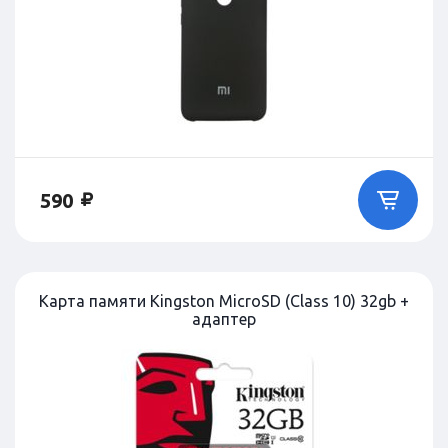
590
Карта памяти Kingston MicroSD (Class 10) 32gb +
адаптер