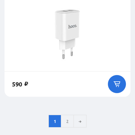
590
1
2