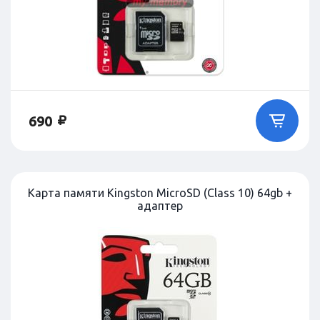
690
Карта памяти Kingston MicroSD (Class 10) 64gb +
адаптер