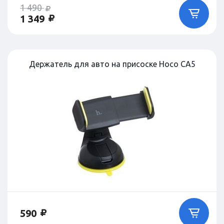
1 490
1 349
Держатель для авто на присоске Hoco CA5
590