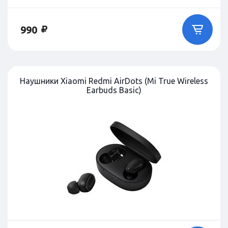
990
Наушники Xiaomi Redmi AirDots (Mi True Wireless
Earbuds Basic)