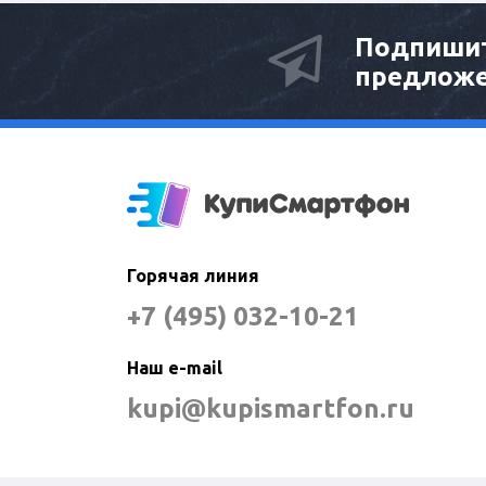
Подпишит
предлож
Горячая линия
+7 (495) 032-10-21
Наш e-mail
kupi@kupismartfon.ru