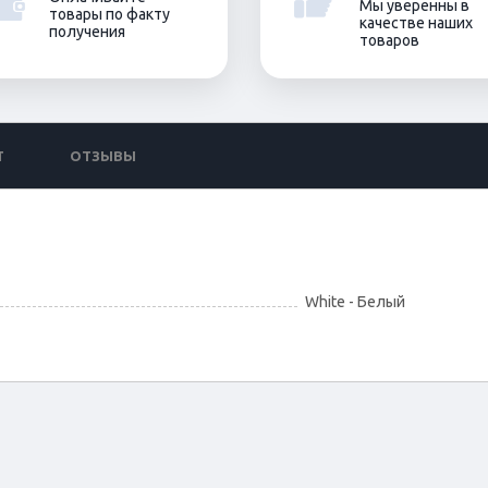
Мы уверенны в
товары по факту
качестве наших
получения
товаров
Т
ОТЗЫВЫ
White - Белый