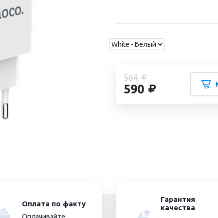
564
590
Гарантия
Оплата по факту
качества
Оплачивайте