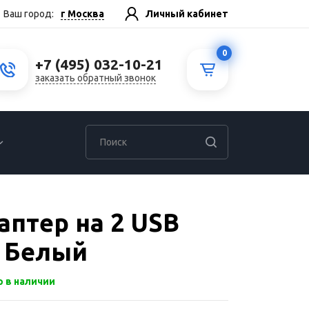
г Москва
Ваш город:
Личный кабинет
0
+7 (495) 032-10-21
заказать обратный звонок
аптер на 2 USB
- Белый
р в наличии