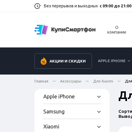
Без перерывов и выходных
с 09:00 до 21:00
О
компании
APPLE IPHONE
АКЦИИ И СКИДКИ
Главная
Аксессуары
Для Xiaomi
Для
Дл
Apple iPhone
Samsung
Сорти
Вывод
Xiaomi