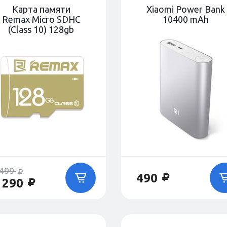
Карта памяти
Xiaomi Power Bank
Remax Micro SDHC
10400 mAh
(Class 10) 128gb
 499
490
 290