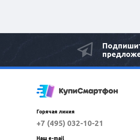
Подпишит
предлож
Горячая линия
+7 (495) 032-10-21
Наш e-mail