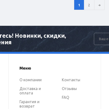
1
2
есь! Новинки, скидки,
ения
Меню
О компании
Контакты
Доставка и
Отзывы
оплата
FAQ
Гарантия и
возврат