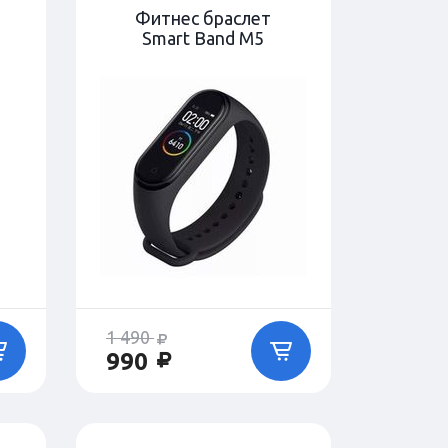
Фитнес браслет
Smart Band M5
1 490
990