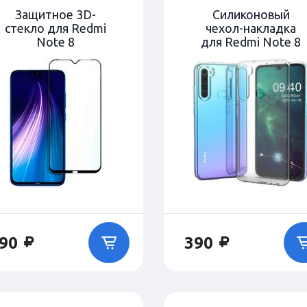
Защитное 3D-
Силиконовый
стекло для Redmi
чехол-накладка
Note 8
для Redmi Note 8
90
390