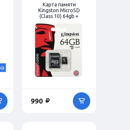
Карта памяти
Kingston MicroSD
(Class 10) 64gb +
адаптер
990