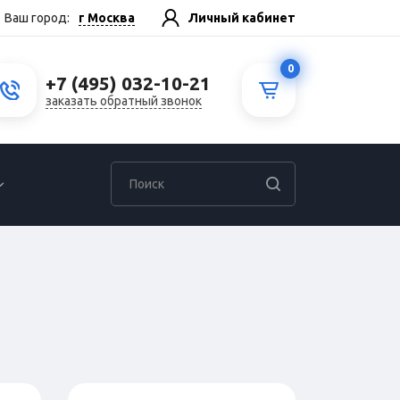
г Москва
Ваш город:
Личный кабинет
0
+7 (495) 032-10-21
заказать обратный звонок