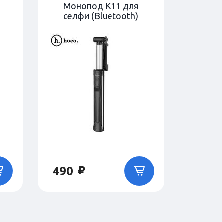
Монопод K11 для
селфи (Bluetooth)
490