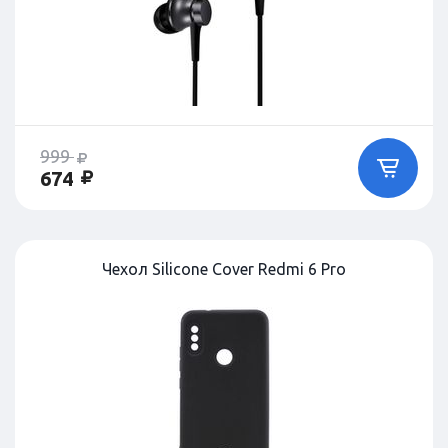
999
674
Чехол Silicone Cover Redmi 6 Pro