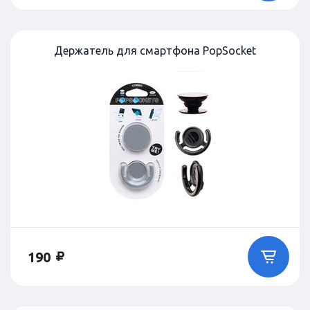
Держатель для смартфона PopSocket
190