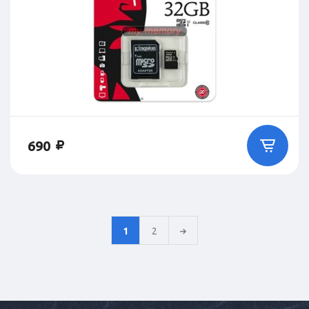
690
1
2