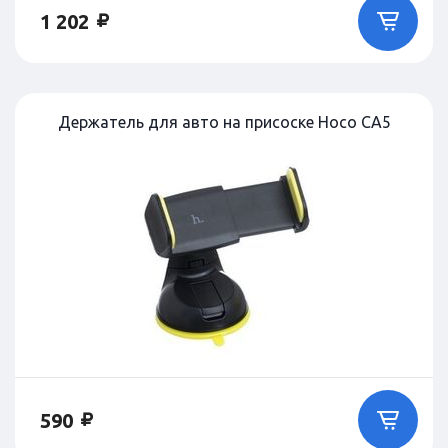
1 202
Держатель для авто на присоске Hoco CA5
590