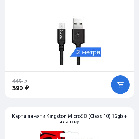
449
390
Карта памяти Kingston MicroSD (Class 10) 16gb +
адаптер