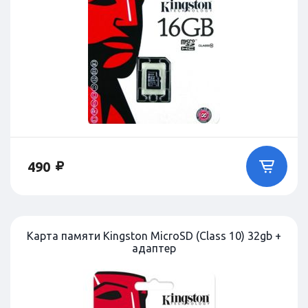
490
Карта памяти Kingston MicroSD (Class 10) 32gb +
адаптер