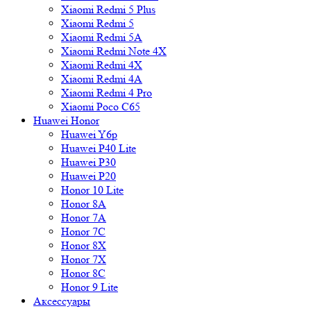
Xiaomi Redmi 5 Plus
Xiaomi Redmi 5
Xiaomi Redmi 5A
Xiaomi Redmi Note 4X
Xiaomi Redmi 4X
Xiaomi Redmi 4A
Xiaomi Redmi 4 Pro
Xiaomi Poco C65
Huawei Honor
Huawei Y6p
Huawei P40 Lite
Huawei P30
Huawei P20
Honor 10 Lite
Honor 8A
Honor 7A
Honor 7C
Honor 8X
Honor 7X
Honor 8C
Honor 9 Lite
Аксессуары