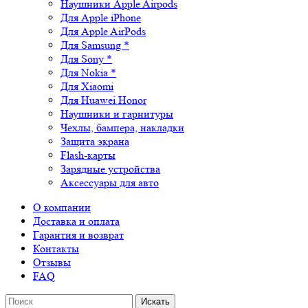
Наушники Apple Airpods
Для Apple iPhone
Для Apple AirPods
Для Samsung *
Для Sony *
Для Nokia *
Для Xiaomi
Для Huawei Honor
Наушники и гарнитуры
Чехлы, бампера, накладки
Защита экрана
Flash-карты
Зарядные устройства
Аксессуары для авто
О компании
Доставка и оплата
Гарантия и возврат
Контакты
Отзывы
FAQ