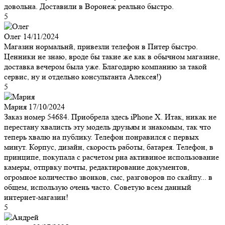
довольна. Доставили в Воронеж реально быстро.
5
Олег
14/11/2024
Магазин нормальнй, привезли телефон в Питер быстро.
Ценники не знаю, вроде бы такие же как в обычном магазине,
доставка вечером была уже. Благодарю компанию за такой
сервис, ну и отдельно консультанта Алексея!)
5
Мария
17/10/2024
Заказ номер 54684. Приобрела здесь iPhone X. Итак, никак не
перестану хвалисть эту модель друзьям и знакомым, так что
теперь хвалю на публику. Телефон понравился с первых
минут. Корпус, дизайн, скорость работы, батарея. Телефон, в
принципе, покупала с расчетом рна активиное использование
камеры, отпрвку почты, редактирование документов,
огромное количество звонков, смс, разговоров по скайпу... в
общем, использую очень часто. Советую всем данный
интернет-магазин!
5