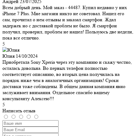
Андрей
23/07/2025
Всем добрый день. Мой заказ - 44487. Купил недавно у них
iPhone 7 Plus. Мне магазин никто не советовал. Нашел его
сам, прочитал о нем отзывы и заказал смартфон. Ждал
задержек но с доставкой проблем не было. Я смартфон
получил, проверил, проблем не нашел! Пользуюсь две недели,
пока все отлично.
5
Юлия
14/10/2024
Приобретала Sony Xperia через эту компанию и скажу честно,
осталась довольна. Во первых телефон полностью
соответствует описанию, во вторых цена получилась на
порядок ниже чем в аналогичных организациях! Сроки
доставки тоже соблюдены. В общем данная компания явно
заслуживает внимания. Отдельное спасибо вашему
консультанту Алексею!!!
5
Написать отзыв