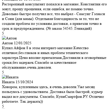
Расторопный консультант попался в магазине, Константин его
зовут, прощу прощения, если ошибся, не помню точно.
Довольно быстро получил все, что выбрал - Самсунг Гэлакси
и Сони (для мамы). Отдельная благодарность за то, что не
создали проблем по условиям доставки, а привезли точно в
срок и предупреждением. (№ заказа 54545. Геннадий)
5
Антон
12/01/2025
Купил Айфон 8 в этом интернет-магазине.Качество
отличное,без глюков и иных проблем технического
характера.Цена вполне приемлемая.Доставили в оговорённые
сроки,без задержек.Спасибо за качественное
обслуживание,очень доволен.
5
Никита
15/10/2024
Хонором, купленным здесь, я очень доволен.Уже месяц
пользуюсь с удовольствием. Доставка была быстрой, курьер
выдал все документы. Спасибо, КупиСмартфон.РУ. Отлично
работаете. Так держать))
5