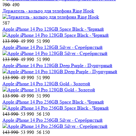
790
490
Держатель - кольцо для телефона Ring Hook
587
Apple iPhone 14 Pro 128GB Space Black - Черный
133 990
49 990
51 990
Apple iPhone 14 Pro 128GB Silver - Серебристый
133 990
49 990
51 990
Apple iPhone 14 Pro 128GB Deep Purple - Пурпурный
133 990
49 990
51 990
Apple iPhone 14 Pro 128GB Gold - Золотой
133 990
49 990
51 990
Apple iPhone 14 Pro 256GB Space Black - Черный
143 990
53 990
56 150
Apple iPhone 14 Pro 256GB Silver - Серебристый
143 990
53 990
56 150