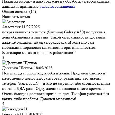
Нажимая кнопку я даю согласие на обработку персональных
данных и принимаю
условия соглашения
Общая оценка:
(14)
Написать отзыв
Анастасия
11/07/2025
понравившийся телефон (Samsung Galaxy A50) получила в
день обращения в магазин. Такой оперативности доставки
даже не ожидала, но она порадовала. И конечно сам
мобильник порадовал качеством и оригинальностью.
Благодарю магазин и ваших работников!!
5
Дмитрий Щеглов
18/05/2025
Покупал два iphone x для себя и жены. Продавец быстро и
качественно помог выбрать товар, разъяснил что значит
телефон "как новый" - и это не смутило, ибо стоимость ниже
почти в ДВА раза! Оформление не заняло много времени.
Очень быстрая доставка прямо на дом. Телефон работает без
каких-либо проблем. Доволен магазином!
5
Геннадий Н.
11/03/2025