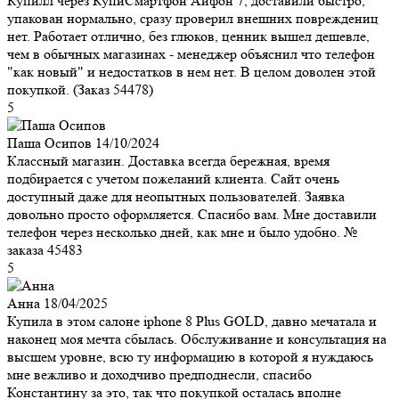
Купилл через КупиСмартфон Айфон 7, доставили быстро,
упакован нормально, сразу проверил внешних повреждениц
нет. Работает отлично, без глюков, ценник вышел дешевле,
чем в обычных магазинах - менеджер объяснил что телефон
"как новый" и недостатков в нем нет. В целом доволен этой
покупкой. (Заказ 54478)
5
Паша Осипов
14/10/2024
Классный магазин. Доставка всегда бережная, время
подбирается с учетом пожеланий клиента. Сайт очень
доступный даже для неопытных пользователей. Заявка
довольно просто оформляется. Спасибо вам. Мне доставили
телефон через несколько дней, как мне и было удобно. №
заказа 45483
5
Анна
18/04/2025
Купила в этом салоне iphone 8 Plus GOLD, давно мечатала и
наконец моя мечта сбылась. Обслуживание и консультация на
высшем уровне, всю ту информацию в которой я нуждаюсь
мне вежливо и доходчиво предподнесли, спасибо
Константину за это, так что покупкой осталась вполне