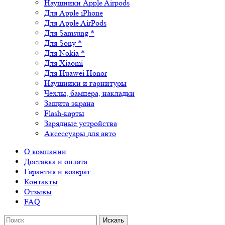
Наушники Apple Airpods
Для Apple iPhone
Для Apple AirPods
Для Samsung *
Для Sony *
Для Nokia *
Для Xiaomi
Для Huawei Honor
Наушники и гарнитуры
Чехлы, бампера, накладки
Защита экрана
Flash-карты
Зарядные устройства
Аксессуары для авто
О компании
Доставка и оплата
Гарантия и возврат
Контакты
Отзывы
FAQ