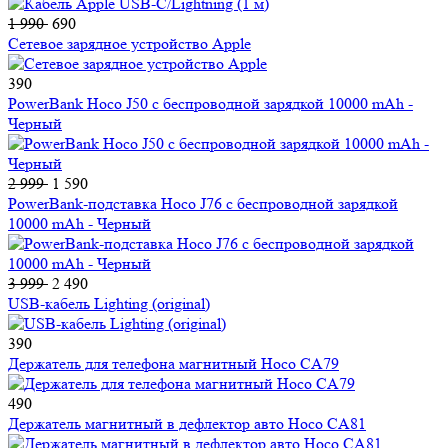
1 990
690
Сетевое зарядное устройство Apple
390
PowerBank Hoco J50 с беспроводной зарядкой 10000 mAh -
Черный
2 999
1 590
PowerBank-подставка Hoco J76 с беспроводной зарядкой
10000 mAh - Черный
3 999
2 490
USB-кабель Lighting (original)
390
Держатель для телефона магнитный Hoco CA79
490
Держатель магнитный в дефлектор авто Hoco CA81