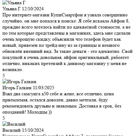
Ульяна Г
12/10/2024
Про интернет-магазин КупиСмартфон я узнала совершенно
случайно, он мне попался в поиске. Я себе искаала Айфон 8,
преждне всего хотелось найти по адекватной стоимости, а не
по тем которые представлены в магазинах, здесь мне сделали
очень хорошую скидку, объяснили что телефон будет как
новый, привезен по трейд-ину из за границы и немного
обновлён внешний вид. За такие деньги - это адекватно. Свой
покупкой я очень довольная, айфон оригинальный, рабоатет
отлично, никаких претензий к данному магазину у меня не
возникло.
5
Игорь Галкин
11/03/2025
Взял два самсунга а50 себе и жене, все отлично, цена
приемлемая, остался доволен, давно мечтали, буду
рекомендовать друзьям и знакомым. Доставка в срок, без
опозданий! Молодцы ))
5
Василий
15/10/2024