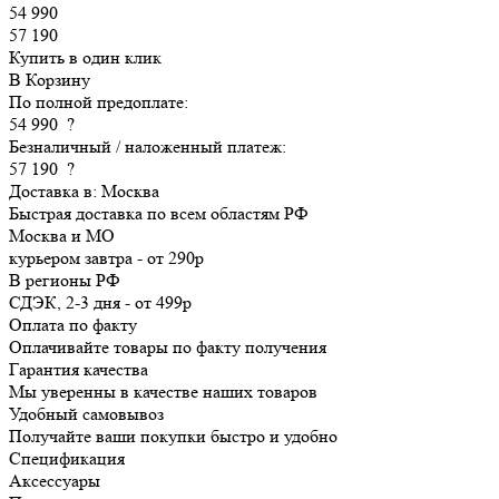
54 990
57 190
Купить в один клик
В Корзину
По полной предоплате:
54 990
?
Безналичный / наложенный платеж:
57 190
?
Доставка в:
Москва
Быстрая доставка по всем областям РФ
Москва и МО
курьером
завтра
-
от 290р
В регионы РФ
СДЭК, 2-3 дня
-
от 499р
Оплата по факту
Оплачивайте товары по факту получения
Гарантия качества
Мы уверенны в качестве наших товаров
Удобный самовывоз
Получайте ваши покупки быстро и удобно
Спецификация
Аксессуары