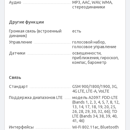
Аудио
MP3, AAC, WAV, WMA,
стереодинамики
Другие функции
Громкая связь (встроенный
есть
динамик)
Управление
голосовой набор,
голосовое управление
Датчики
освещенности,
приближения, гироскоп,
компас, барометр
Связь
Стандарт
GSM 900/1800/1900, 3G,
4G LTE, LTE-A, VoLTE
Поддержка диапазонов LTE
модель A2097: FDD‑LTE
(Bands 1, 2, 3, 4, 5, 7, 8, 12,
13, 14, 17, 18, 19, 20, 25,
26, 28, 29, 30, 32, 66); TD
LTE (Bands 34, 38, 39, 40,
41, 46)
Интерфейсы
Wi-Fi 802.11ac, Bluetooth