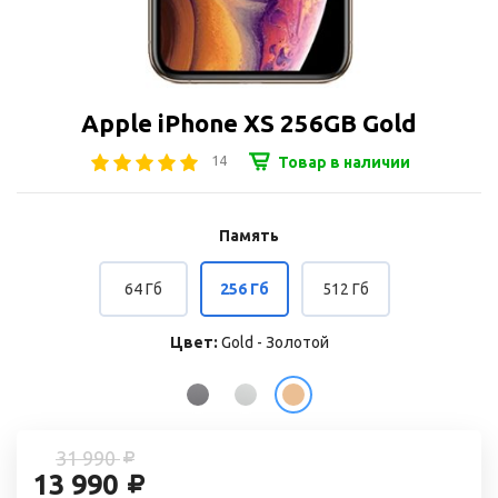
Apple iPhone XS 256GB Gold
14
Товар в наличии
Память
64 Гб
256 Гб
512 Гб
Цвет:
Gold - Золотой
31 990
13 990