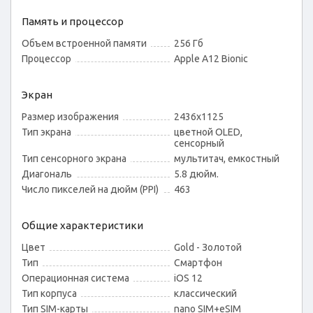
Память и процессор
Объем встроенной памяти
256 Гб
Процессор
Apple A12 Bionic
Экран
Размер изображения
2436x1125
Тип экрана
цветной OLED,
сенсорный
Тип сенсорного экрана
мультитач, емкостный
Диагональ
5.8 дюйм.
Число пикселей на дюйм (PPI)
463
Общие характеристики
Цвет
Gold - Золотой
Тип
Смартфон
Операционная система
iOS 12
Тип корпуса
классический
Тип SIM-карты
nano SIM+eSIM