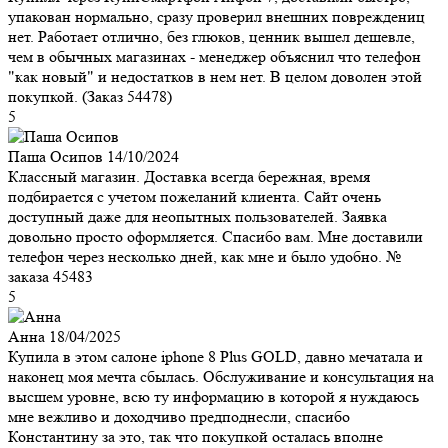
упакован нормально, сразу проверил внешних повреждениц
нет. Работает отлично, без глюков, ценник вышел дешевле,
чем в обычных магазинах - менеджер объяснил что телефон
"как новый" и недостатков в нем нет. В целом доволен этой
покупкой. (Заказ 54478)
5
Паша Осипов
14/10/2024
Классный магазин. Доставка всегда бережная, время
подбирается с учетом пожеланий клиента. Сайт очень
доступный даже для неопытных пользователей. Заявка
довольно просто оформляется. Спасибо вам. Мне доставили
телефон через несколько дней, как мне и было удобно. №
заказа 45483
5
Анна
18/04/2025
Купила в этом салоне iphone 8 Plus GOLD, давно мечатала и
наконец моя мечта сбылась. Обслуживание и консультация на
высшем уровне, всю ту информацию в которой я нуждаюсь
мне вежливо и доходчиво предподнесли, спасибо
Константину за это, так что покупкой осталась вполне