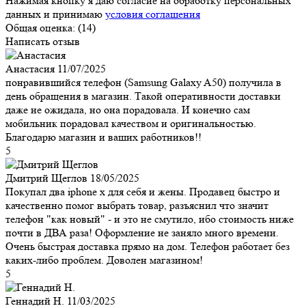
Нажимая кнопку я даю согласие на обработку персональных
данных и принимаю
условия соглашения
Общая оценка:
(14)
Написать отзыв
Анастасия
11/07/2025
понравившийся телефон (Samsung Galaxy A50) получила в
день обращения в магазин. Такой оперативности доставки
даже не ожидала, но она порадовала. И конечно сам
мобильник порадовал качеством и оригинальностью.
Благодарю магазин и ваших работников!!
5
Дмитрий Щеглов
18/05/2025
Покупал два iphone x для себя и жены. Продавец быстро и
качественно помог выбрать товар, разъяснил что значит
телефон "как новый" - и это не смутило, ибо стоимость ниже
почти в ДВА раза! Оформление не заняло много времени.
Очень быстрая доставка прямо на дом. Телефон работает без
каких-либо проблем. Доволен магазином!
5
Геннадий Н.
11/03/2025