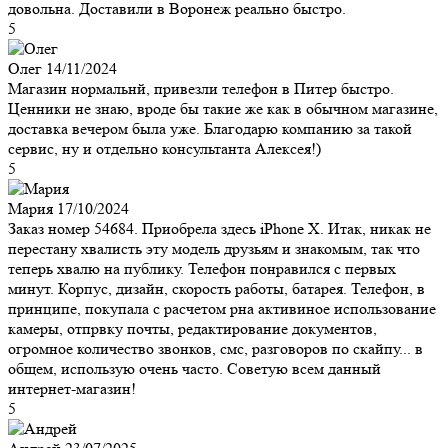
довольна. Доставили в Воронеж реально быстро.
5
Олег
14/11/2024
Магазин нормальнй, привезли телефон в Питер быстро.
Ценники не знаю, вроде бы такие же как в обычном магазине,
доставка вечером была уже. Благодарю компанию за такой
сервис, ну и отдельно консультанта Алексея!)
5
Мария
17/10/2024
Заказ номер 54684. Приобрела здесь iPhone X. Итак, никак не
перестану хвалисть эту модель друзьям и знакомым, так что
теперь хвалю на публику. Телефон понравился с первых
минут. Корпус, дизайн, скорость работы, батарея. Телефон, в
принципе, покупала с расчетом рна активиное использование
камеры, отпрвку почты, редактирование документов,
огромное количество звонков, смс, разговоров по скайпу... в
общем, использую очень часто. Советую всем данный
интернет-магазин!
5