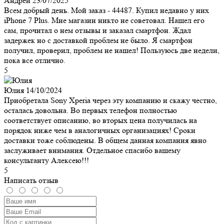
Андрей
23/07/2025
Всем добрый день. Мой заказ - 44487. Купил недавно у них
iPhone 7 Plus. Мне магазин никто не советовал. Нашел его
сам, прочитал о нем отзывы и заказал смартфон. Ждал
задержек но с доставкой проблем не было. Я смартфон
получил, проверил, проблем не нашел! Пользуюсь две недели,
пока все отлично.
5
Юлия
14/10/2024
Приобретала Sony Xperia через эту компанию и скажу честно,
осталась довольна. Во первых телефон полностью
соответствует описанию, во вторых цена получилась на
порядок ниже чем в аналогичных организациях! Сроки
доставки тоже соблюдены. В общем данная компания явно
заслуживает внимания. Отдельное спасибо вашему
консультанту Алексею!!!
5
Написать отзыв