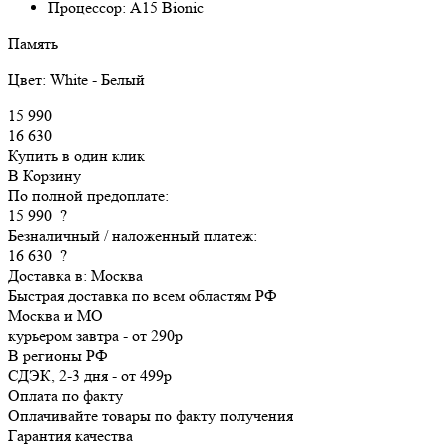
Процессор:
A15 Bionic
Память
Цвет:
White - Белый
15 990
16 630
Купить в один клик
В Корзину
По полной предоплате:
15 990
?
Безналичный / наложенный платеж:
16 630
?
Доставка в:
Москва
Быстрая доставка по всем областям РФ
Москва и МО
курьером
завтра
-
от 290р
В регионы РФ
СДЭК, 2-3 дня
-
от 499р
Оплата по факту
Оплачивайте товары по факту получения
Гарантия качества