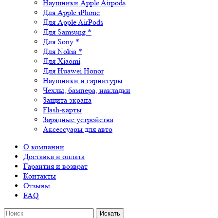
Наушники Apple Airpods
Для Apple iPhone
Для Apple AirPods
Для Samsung *
Для Sony *
Для Nokia *
Для Xiaomi
Для Huawei Honor
Наушники и гарнитуры
Чехлы, бампера, накладки
Защита экрана
Flash-карты
Зарядные устройства
Аксессуары для авто
О компании
Доставка и оплата
Гарантия и возврат
Контакты
Отзывы
FAQ