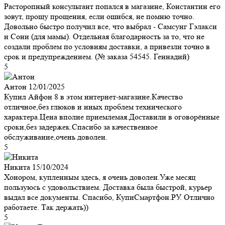
Расторопный консультант попался в магазине, Константин его
зовут, прощу прощения, если ошибся, не помню точно.
Довольно быстро получил все, что выбрал - Самсунг Гэлакси
и Сони (для мамы). Отдельная благодарность за то, что не
создали проблем по условиям доставки, а привезли точно в
срок и предупреждением. (№ заказа 54545. Геннадий)
5
Антон
12/01/2025
Купил Айфон 8 в этом интернет-магазине.Качество
отличное,без глюков и иных проблем технического
характера.Цена вполне приемлемая.Доставили в оговорённые
сроки,без задержек.Спасибо за качественное
обслуживание,очень доволен.
5
Никита
15/10/2024
Хонором, купленным здесь, я очень доволен.Уже месяц
пользуюсь с удовольствием. Доставка была быстрой, курьер
выдал все документы. Спасибо, КупиСмартфон.РУ. Отлично
работаете. Так держать))
5