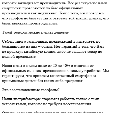
который закладывает производитель. Все реализуемые нами
смартфоны проверяются по базе официальных
производителей как подлинные. Более того, мы проверяем
что телефон не был утерян и отвечает той конфигурации, что
была заложена производителем.
Такой телефон можно купить дешевле
Сейчас много заманчивых предложений в интернете, но
большинство из них – обман. Нет гарантий в том, что Вам
не продадут китайскую копию, либо не вышлют товар по
полной предоплате.
Наши цены в целом ниже от 20 до 40% в отличии от
официальных салонов, предлагающих новые устройства. Мы
гарантируем, что привезем качественный смартфон за
приемлемые деньги без каких-либо предоплат.
Это восстановленные телефоны?
Наши дистрибьюторы стараются работать только с теми
устройствами, которые не требуют восстановления.
Однако, если они обнаруживают, что какая-то функция не