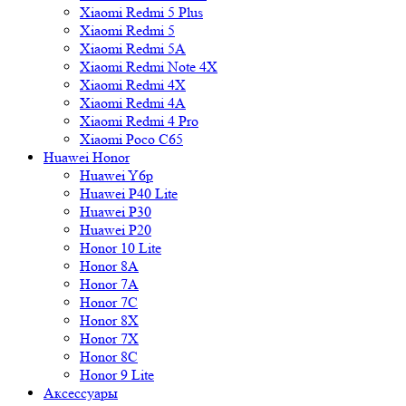
Xiaomi Redmi 5 Plus
Xiaomi Redmi 5
Xiaomi Redmi 5A
Xiaomi Redmi Note 4X
Xiaomi Redmi 4X
Xiaomi Redmi 4A
Xiaomi Redmi 4 Pro
Xiaomi Poco C65
Huawei Honor
Huawei Y6p
Huawei P40 Lite
Huawei P30
Huawei P20
Honor 10 Lite
Honor 8A
Honor 7A
Honor 7C
Honor 8X
Honor 7X
Honor 8C
Honor 9 Lite
Аксессуары