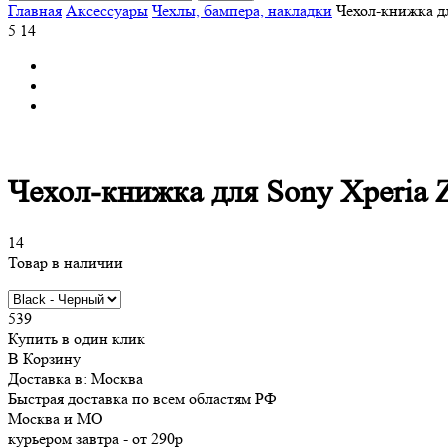
Главная
Аксессуары
Чехлы, бампера, накладки
Чехол-книжка дл
5
14
Чехол-книжка для Sony Xperia 
14
Товар в наличии
539
Купить в один клик
В Корзину
Доставка в:
Москва
Быстрая доставка по всем областям РФ
Москва и МО
курьером
завтра
-
от 290р