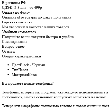
В регионы РФ
СДЭК, 2-3 дня
-
от 499р
Оплата по факту
Оплачивайте товары по факту получения
Гарантия качества
Мы уверенны в качестве наших товаров
Удобный самовывоз
Получайте ваши покупки быстро и удобно
Спецификация
Вопрос-ответ
Отзывы
Общие характеристики
Цвет
Black - Черный
Тип
Чехол
Материал
Кожа
Вы продаете новые телефоны?
Телефоны, которые мы продаем, уже когда-то использовались в
требовалось, замена основных корпусных элементов на новые.
Теперь эти смартфоны полностью готовы к новой жизни и пост