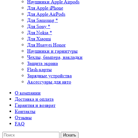
Наушники Apple Airpods
Для Apple iPhone
Для Apple AirPods
Для Samsung *
Для Sony *
Для Nokia *
Для Xiaomi
Для Huawei Honor
Наушники и гарнитуры
Чехлы, бампера, накладки
Защита экрана
Flash-карты
Зарядные устройства
Аксессуары для авто
О компании
Доставка и оплата
Гарантия и возврат
Контакты
Отзывы
FAQ