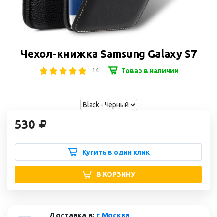
Чехол-книжка Samsung Galaxy S7
14
Товар в наличии
530
Купить в один клик
В КОРЗИНУ
Доставка в:
г Москва