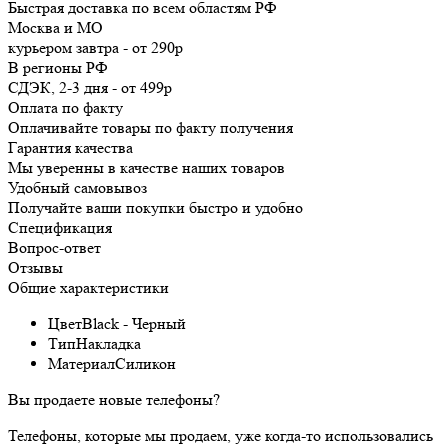
Быстрая доставка по всем областям РФ
Москва и МО
курьером
завтра
-
от 290р
В регионы РФ
СДЭК, 2-3 дня
-
от 499р
Оплата по факту
Оплачивайте товары по факту получения
Гарантия качества
Мы уверенны в качестве наших товаров
Удобный самовывоз
Получайте ваши покупки быстро и удобно
Спецификация
Вопрос-ответ
Отзывы
Общие характеристики
Цвет
Black - Черный
Тип
Накладка
Материал
Силикон
Вы продаете новые телефоны?
Телефоны, которые мы продаем, уже когда-то использовались