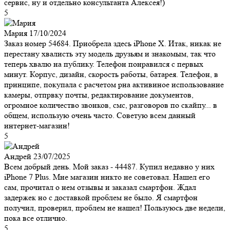
сервис, ну и отдельно консультанта Алексея!)
5
Мария
17/10/2024
Заказ номер 54684. Приобрела здесь iPhone X. Итак, никак не
перестану хвалисть эту модель друзьям и знакомым, так что
теперь хвалю на публику. Телефон понравился с первых
минут. Корпус, дизайн, скорость работы, батарея. Телефон, в
принципе, покупала с расчетом рна активиное использование
камеры, отпрвку почты, редактирование документов,
огромное количество звонков, смс, разговоров по скайпу... в
общем, использую очень часто. Советую всем данный
интернет-магазин!
5
Андрей
23/07/2025
Всем добрый день. Мой заказ - 44487. Купил недавно у них
iPhone 7 Plus. Мне магазин никто не советовал. Нашел его
сам, прочитал о нем отзывы и заказал смартфон. Ждал
задержек но с доставкой проблем не было. Я смартфон
получил, проверил, проблем не нашел! Пользуюсь две недели,
пока все отлично.
5