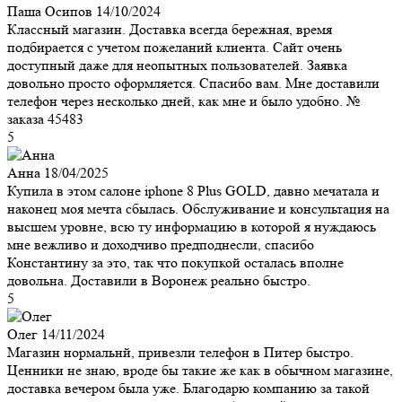
Паша Осипов
14/10/2024
Классный магазин. Доставка всегда бережная, время
подбирается с учетом пожеланий клиента. Сайт очень
доступный даже для неопытных пользователей. Заявка
довольно просто оформляется. Спасибо вам. Мне доставили
телефон через несколько дней, как мне и было удобно. №
заказа 45483
5
Анна
18/04/2025
Купила в этом салоне iphone 8 Plus GOLD, давно мечатала и
наконец моя мечта сбылась. Обслуживание и консультация на
высшем уровне, всю ту информацию в которой я нуждаюсь
мне вежливо и доходчиво предподнесли, спасибо
Константину за это, так что покупкой осталась вполне
довольна. Доставили в Воронеж реально быстро.
5
Олег
14/11/2024
Магазин нормальнй, привезли телефон в Питер быстро.
Ценники не знаю, вроде бы такие же как в обычном магазине,
доставка вечером была уже. Благодарю компанию за такой