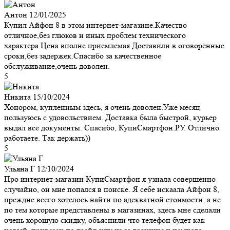
Антон
12/01/2025
Купил Айфон 8 в этом интернет-магазине.Качество
отличное,без глюков и иных проблем технического
характера.Цена вполне приемлемая.Доставили в оговорённые
сроки,без задержек.Спасибо за качественное
обслуживание,очень доволен.
5
Никита
15/10/2024
Хонором, купленным здесь, я очень доволен.Уже месяц
пользуюсь с удовольствием. Доставка была быстрой, курьер
выдал все документы. Спасибо, КупиСмартфон.РУ. Отлично
работаете. Так держать))
5
Ульяна Г
12/10/2024
Про интернет-магазин КупиСмартфон я узнала совершенно
случайно, он мне попался в поиске. Я себе искаала Айфон 8,
преждне всего хотелось найти по адекватной стоимости, а не
по тем которые представлены в магазинах, здесь мне сделали
очень хорошую скидку, объяснили что телефон будет как