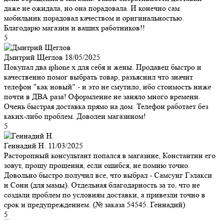
даже не ожидала, но она порадовала. И конечно сам
мобильник порадовал качеством и оригинальностью.
Благодарю магазин и ваших работников!!
5
Дмитрий Щеглов
18/05/2025
Покупал два iphone x для себя и жены. Продавец быстро и
качественно помог выбрать товар, разъяснил что значит
телефон "как новый" - и это не смутило, ибо стоимость ниже
почти в ДВА раза! Оформление не заняло много времени.
Очень быстрая доставка прямо на дом. Телефон работает без
каких-либо проблем. Доволен магазином!
5
Геннадий Н.
11/03/2025
Расторопный консультант попался в магазине, Константин его
зовут, прощу прощения, если ошибся, не помню точно.
Довольно быстро получил все, что выбрал - Самсунг Гэлакси
и Сони (для мамы). Отдельная благодарность за то, что не
создали проблем по условиям доставки, а привезли точно в
срок и предупреждением. (№ заказа 54545. Геннадий)
5