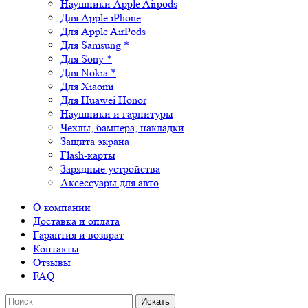
Наушники Apple Airpods
Для Apple iPhone
Для Apple AirPods
Для Samsung *
Для Sony *
Для Nokia *
Для Xiaomi
Для Huawei Honor
Наушники и гарнитуры
Чехлы, бампера, накладки
Защита экрана
Flash-карты
Зарядные устройства
Аксессуары для авто
О компании
Доставка и оплата
Гарантия и возврат
Контакты
Отзывы
FAQ