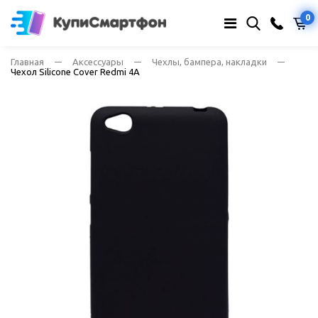
0
Главная
Аксессуары
Чехлы, бампера, накладки
Чехол Silicone Cover Redmi 4A