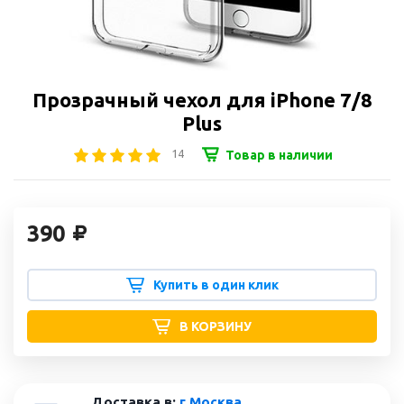
Прозрачный чехол для iPhone 7/8
Plus
14
Товар в наличии
390
Купить в один клик
В КОРЗИНУ
Доставка в:
г Москва