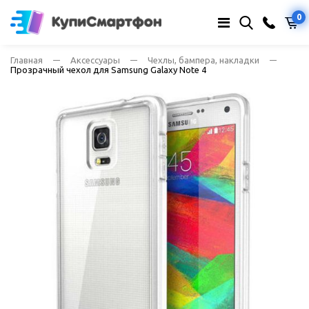
0
Главная
Аксессуары
Чехлы, бампера, накладки
Прозрачный чехол для Samsung Galaxy Note 4