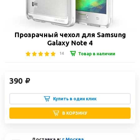
Прозрачный чехол для Samsung
Galaxy Note 4
14
Товар в наличии
390
Купить в один клик
В КОРЗИНУ
Доставка в:
г Москва