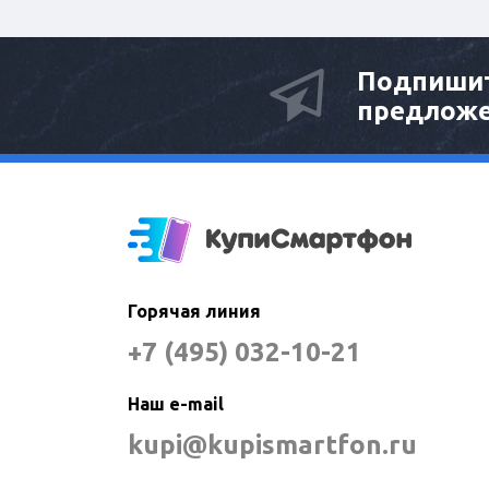
Подпишит
предлож
Горячая линия
+7 (495) 032-10-21
Наш e-mail
kupi@kupismartfon.ru