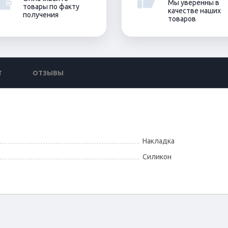
Мы уверенны в
товары по факту
качестве наших
получения
товаров
Т
ОТЗЫВЫ
Накладка
Силикон