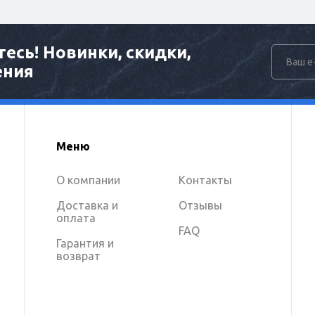
есь! Новинки, скидки,
ения
Меню
О компании
Контакты
Доставка и
Отзывы
оплата
FAQ
Гарантия и
возврат