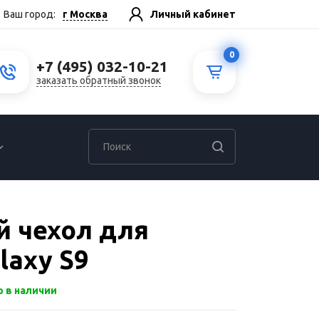
г Москва
Ваш город:
Личный кабинет
0
+7 (495) 032-10-21
заказать обратный звонок
 чехол для
laxy S9
р в наличии