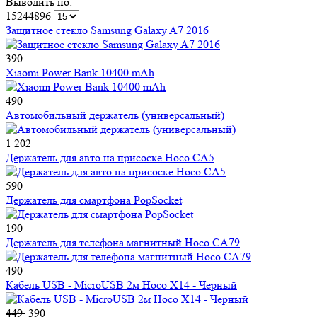
Выводить по:
15
24
48
96
Защитное стекло Samsung Galaxy A7 2016
390
Xiaomi Power Bank 10400 mAh
490
Автомобильный держатель (универсальный)
1 202
Держатель для авто на присоске Hoco CA5
590
Держатель для смартфона PopSocket
190
Держатель для телефона магнитный Hoco CA79
490
Кабель USB - MicroUSB 2м Hoco X14 - Черный
449
390