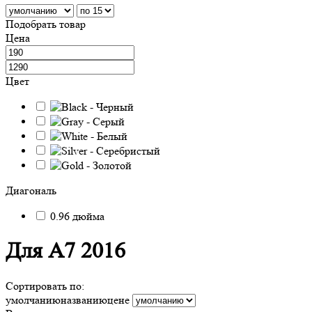
Подобрать товар
Цена
Цвет
Диагональ
0.96 дюйма
Для A7 2016
Сортировать по:
умолчанию
названию
цене