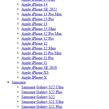
Apple iPhone 14
Apple iPhone SE 2022
Apple iPhone 13 Pro Max
Apple iPhone 13 Pro
Apple iPhone 13
Apple iPhone 13 Mini
Apple iPhone 12 Pro Max
Apple iPhone 12 Pro
Apple iPhone 12
Apple iPhone 12 Mini
Apple iPhone 11 Pro Max
Apple iPhone 11 Pro
Apple iPhone 11
Apple iPhone SE 2020
Apple iPhone XS
Apple IPhone X
Samsung
Samsung Galaxy S22 Ultra
Samsung Galaxy S22 Plus
Samsung Galaxy S22
Samsung Galaxy S21 Ultra
Samsung Galaxy S21 Plus