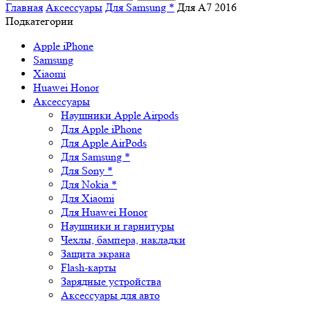
Главная
Аксессуары
Для Samsung *
Для A7 2016
Подкатегории
Apple iPhone
Samsung
Xiaomi
Huawei Honor
Аксессуары
Наушники Apple Airpods
Для Apple iPhone
Для Apple AirPods
Для Samsung *
Для Sony *
Для Nokia *
Для Xiaomi
Для Huawei Honor
Наушники и гарнитуры
Чехлы, бампера, накладки
Защита экрана
Flash-карты
Зарядные устройства
Аксессуары для авто