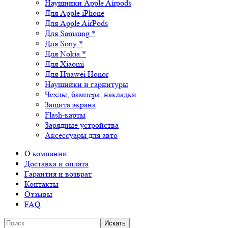
Наушники Apple Airpods
Для Apple iPhone
Для Apple AirPods
Для Samsung *
Для Sony *
Для Nokia *
Для Xiaomi
Для Huawei Honor
Наушники и гарнитуры
Чехлы, бампера, накладки
Защита экрана
Flash-карты
Зарядные устройства
Аксессуары для авто
О компании
Доставка и оплата
Гарантия и возврат
Контакты
Отзывы
FAQ