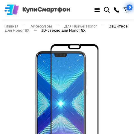
0
Главная
Аксессуары
Для Huawei Honor
Защитное
Для Honor 8X
3D-стекло для Honor 8X