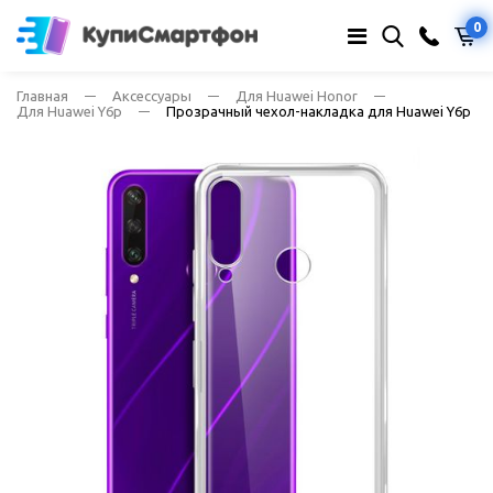
0
Главная
Аксессуары
Для Huawei Honor
Для Huawei Y6p
Прозрачный чехол-накладка для Huawei Y6p