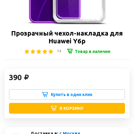
Прозрачный чехол-накладка для
Huawei Y6p
14
Товар в наличии
390
Купить в один клик
В КОРЗИНУ
Доставка в:
г Москва