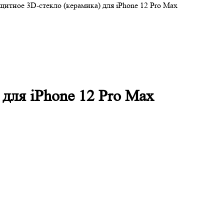
щитное 3D-стекло (керамика) для iPhone 12 Pro Max
для iPhone 12 Pro Max