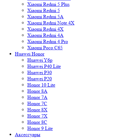
Xiaomi Redmi 5 Plus
Xiaomi Redmi 5
Xiaomi Redmi 5A
Xiaomi Redmi Note 4X
Xiaomi Redmi 4X
Xiaomi Redmi 4A
Xiaomi Redmi 4 Pro
Xiaomi Poco C65
Huawei Honor
Huawei Y6p
Huawei P40 Lite
Huawei P30
Huawei P20
Honor 10 Lite
Honor 8A
Honor 7A
Honor 7C
Honor 8X
Honor 7X
Honor 8C
Honor 9 Lite
Аксессуары