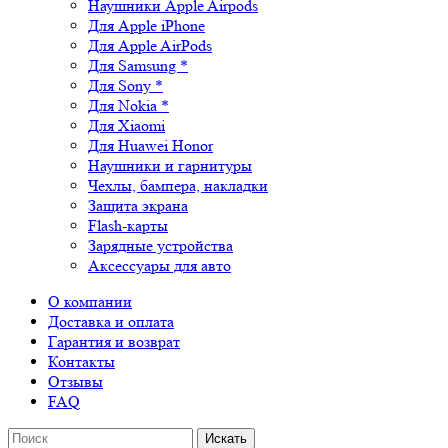
Наушники Apple Airpods
Для Apple iPhone
Для Apple AirPods
Для Samsung *
Для Sony *
Для Nokia *
Для Xiaomi
Для Huawei Honor
Наушники и гарнитуры
Чехлы, бампера, накладки
Защита экрана
Flash-карты
Зарядные устройства
Аксессуары для авто
О компании
Доставка и оплата
Гарантия и возврат
Контакты
Отзывы
FAQ