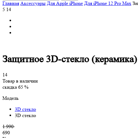
Главная
Аксессуары
Для Apple iPhone
Для iPhone 12 Pro Max
За
5
14
Защитное 3D-стекло (керамика) 
14
Товар в наличии
скидка 65 %
Модель
3D стекло
3D стекло
1 990
690