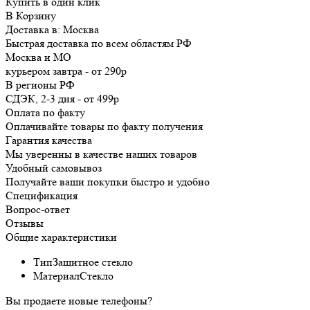
Купить в один клик
В Корзину
Доставка в:
Москва
Быстрая доставка по всем областям РФ
Москва и МО
курьером
завтра
-
от 290р
В регионы РФ
СДЭК, 2-3 дня
-
от 499р
Оплата по факту
Оплачивайте товары по факту получения
Гарантия качества
Мы уверенны в качестве наших товаров
Удобный самовывоз
Получайте ваши покупки быстро и удобно
Спецификация
Вопрос-ответ
Отзывы
Общие характеристики
Тип
Защитное стекло
Материал
Стекло
Вы продаете новые телефоны?