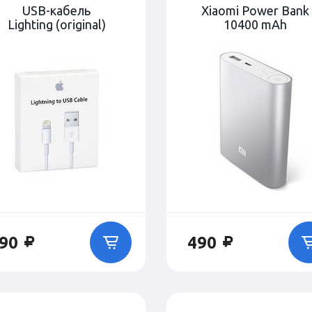
USB-кабель
Xiaomi Power Bank
Lighting (original)
10400 mAh
90
490