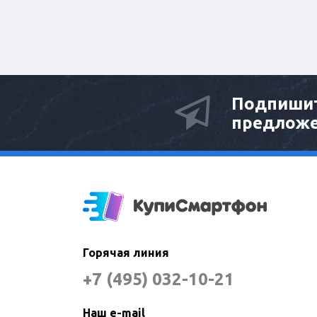
Подпишит
предлож
Горячая линия
+7 (495) 032-10-21
Наш e-mail