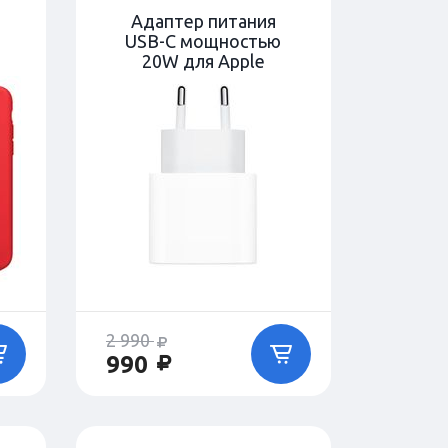
Адаптер питания
USB-C мощностью
20W для Apple
2 990
990