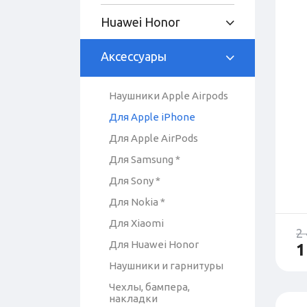
Huawei Honor
Аксессуары
Наушники Apple Airpods
Для Apple iPhone
Для Apple AirPods
Для Samsung *
Для Sony *
Для Nokia *
Для Xiaomi
2
Для Huawei Honor
1
Наушники и гарнитуры
Чехлы, бампера,
накладки