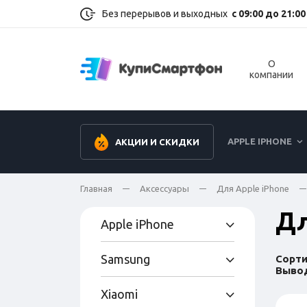
Без перерывов и выходных
с 09:00 до 21:00
О
компании
APPLE IPHONE
АКЦИИ И СКИДКИ
Главная
Аксессуары
Для Apple iPhone
Дл
Apple iPhone
Samsung
Сорти
Вывод
Xiaomi