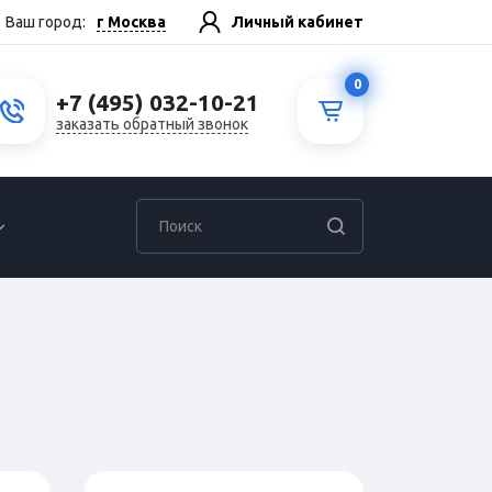
г Москва
Ваш город:
Личный кабинет
0
+7 (495) 032-10-21
заказать обратный звонок