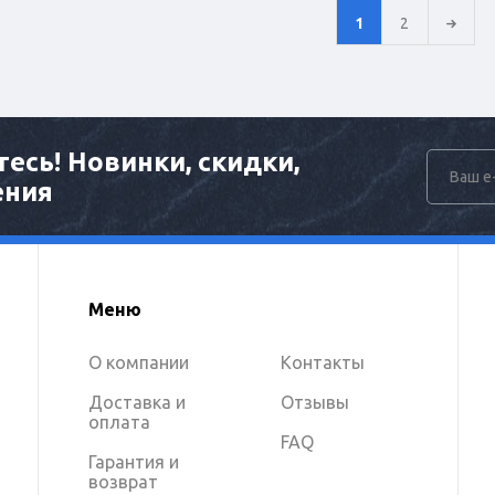
1
2
есь! Новинки, скидки,
ения
Меню
О компании
Контакты
Доставка и
Отзывы
оплата
FAQ
Гарантия и
возврат