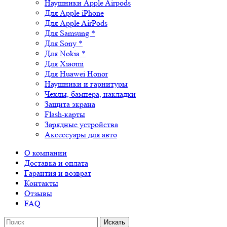
Наушники Apple Airpods
Для Apple iPhone
Для Apple AirPods
Для Samsung *
Для Sony *
Для Nokia *
Для Xiaomi
Для Huawei Honor
Наушники и гарнитуры
Чехлы, бампера, накладки
Защита экрана
Flash-карты
Зарядные устройства
Аксессуары для авто
О компании
Доставка и оплата
Гарантия и возврат
Контакты
Отзывы
FAQ