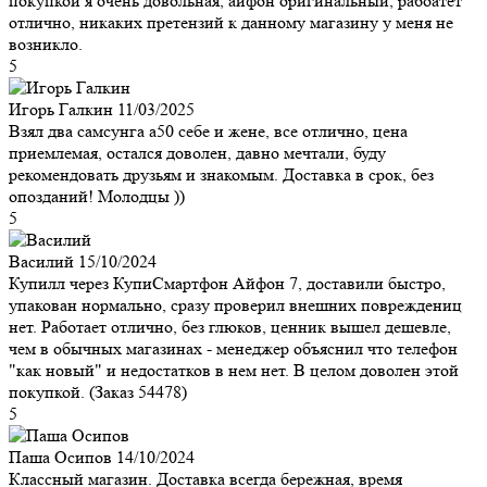
покупкой я очень довольная, айфон оригинальный, рабоатет
отлично, никаких претензий к данному магазину у меня не
возникло.
5
Игорь Галкин
11/03/2025
Взял два самсунга а50 себе и жене, все отлично, цена
приемлемая, остался доволен, давно мечтали, буду
рекомендовать друзьям и знакомым. Доставка в срок, без
опозданий! Молодцы ))
5
Василий
15/10/2024
Купилл через КупиСмартфон Айфон 7, доставили быстро,
упакован нормально, сразу проверил внешних повреждениц
нет. Работает отлично, без глюков, ценник вышел дешевле,
чем в обычных магазинах - менеджер объяснил что телефон
"как новый" и недостатков в нем нет. В целом доволен этой
покупкой. (Заказ 54478)
5
Паша Осипов
14/10/2024
Классный магазин. Доставка всегда бережная, время