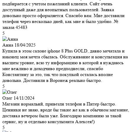
подбирается с учетом пожеланий клиента. Сайт очень
доступный даже для неопытных пользователей. Заявка
довольно просто оформляется. Спасибо вам. Мне доставили
телефон через несколько дней, как мне и было удобно. №
заказа 45483
5
Анна
18/04/2025
Купила в этом салоне iphone 8 Plus GOLD, давно мечатала и
наконец моя мечта сбылась. Обслуживание и консультация на
высшем уровне, всю ту информацию в которой я нуждаюсь
мне вежливо и доходчиво предподнесли, спасибо
Константину за это, так что покупкой осталась вполне
довольна. Доставили в Воронеж реально быстро.
5
Олег
14/11/2024
Магазин нормальнй, привезли телефон в Питер быстро.
Ценники не знаю, вроде бы такие же как в обычном магазине,
доставка вечером была уже. Благодарю компанию за такой
сервис, ну и отдельно консультанта Алексея!)
5