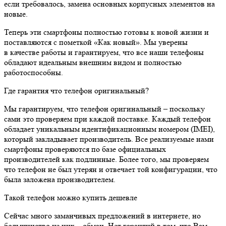
если требовалось, замена основных корпусных элементов на
новые.
Теперь эти смартфоны полностью готовы к новой жизни и
поставляются с пометкой «Как новый». Мы уверены
в качестве работы и гарантируем, что все наши телефоны
обладают идеальным внешним видом и полностью
работоспособны.
Где гарантия что телефон оригинальный?
Мы гарантируем, что телефон оригинальный – поскольку
сами это проверяем при каждой поставке. Каждый телефон
обладает уникальным идентификационным номером (IMEI),
который закладывает производитель. Все реализуемые нами
смартфоны проверяются по базе официальных
производителей как подлинные. Более того, мы проверяем
что телефон не был утерян и отвечает той конфигурации, что
была заложена производителем.
Такой телефон можно купить дешевле
Сейчас много заманчивых предложений в интернете, но
большинство из них – обман. Нет гарантий в том, что Вам