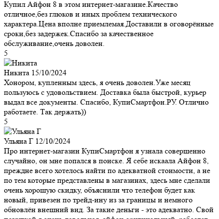
Купил Айфон 8 в этом интернет-магазине.Качество
отличное,без глюков и иных проблем технического
характера.Цена вполне приемлемая.Доставили в оговорённые
сроки,без задержек.Спасибо за качественное
обслуживание,очень доволен.
5
Никита
15/10/2024
Хонором, купленным здесь, я очень доволен.Уже месяц
пользуюсь с удовольствием. Доставка была быстрой, курьер
выдал все документы. Спасибо, КупиСмартфон.РУ. Отлично
работаете. Так держать))
5
Ульяна Г
12/10/2024
Про интернет-магазин КупиСмартфон я узнала совершенно
случайно, он мне попался в поиске. Я себе искаала Айфон 8,
преждне всего хотелось найти по адекватной стоимости, а не
по тем которые представлены в магазинах, здесь мне сделали
очень хорошую скидку, объяснили что телефон будет как
новый, привезен по трейд-ину из за границы и немного
обновлён внешний вид. За такие деньги - это адекватно. Свой