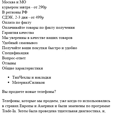
Москва и МО
курьером
завтра
-
от 290р
В регионы РФ
СДЭК, 2-3 дня
-
от 499р
Оплата по факту
Оплачивайте товары по факту получения
Гарантия качества
Мы уверенны в качестве наших товаров
Удобный самовывоз
Получайте ваши покупки быстро и удобно
Спецификация
Вопрос-ответ
Отзывы
Общие характеристики
Тип
Чехлы и накладки
Материал
Силикон
Вы продаете новые телефоны?
Телефоны, которые мы продаем, уже когда-то использовались
в странах Европы и Америки и были заменены по программе
Trade-In. Затем была проведена тщательная диагностика, и,