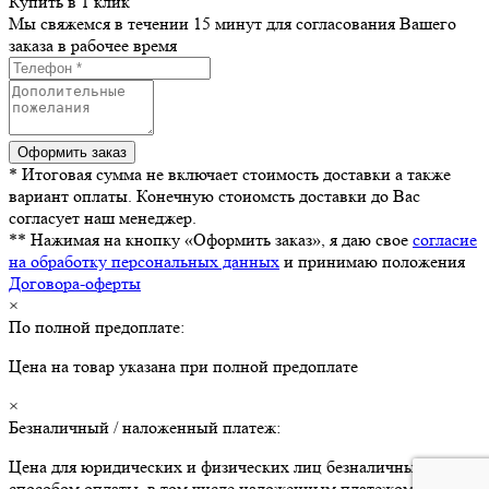
Купить в 1 клик
Мы свяжемся в течении 15 минут для согласования Вашего
заказа в рабочее время
* Итоговая сумма не включает стоимость доставки а также
вариант оплаты. Конечную стоиомсть доставки до Вас
согласует наш менеджер.
** Нажимая на кнопку «Оформить заказ», я даю свое
согласие
на обработку персональных данных
и принимаю положения
Договора-оферты
×
По полной предоплате:
Цена на товар указана при полной предоплате
×
Безналичный / наложенный платеж:
Цена для юридических и физических лиц безналичным
способом оплаты, в том числе наложенным платежом (для