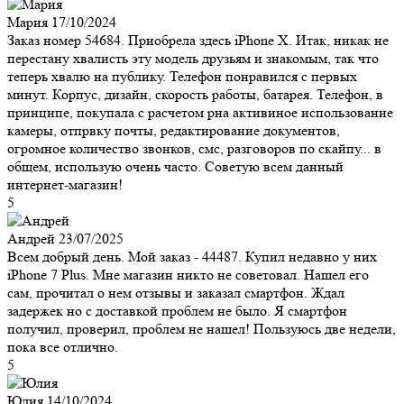
Мария
17/10/2024
Заказ номер 54684. Приобрела здесь iPhone X. Итак, никак не
перестану хвалисть эту модель друзьям и знакомым, так что
теперь хвалю на публику. Телефон понравился с первых
минут. Корпус, дизайн, скорость работы, батарея. Телефон, в
принципе, покупала с расчетом рна активиное использование
камеры, отпрвку почты, редактирование документов,
огромное количество звонков, смс, разговоров по скайпу... в
общем, использую очень часто. Советую всем данный
интернет-магазин!
5
Андрей
23/07/2025
Всем добрый день. Мой заказ - 44487. Купил недавно у них
iPhone 7 Plus. Мне магазин никто не советовал. Нашел его
сам, прочитал о нем отзывы и заказал смартфон. Ждал
задержек но с доставкой проблем не было. Я смартфон
получил, проверил, проблем не нашел! Пользуюсь две недели,
пока все отлично.
5
Юлия
14/10/2024