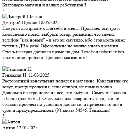
Благодарю магазин и ваших работников!!
5
Дмитрий Щеглов
18/05/2025
Покупал два iphone x для себя и жены. Продавец быстро и
качественно помог выбрать товар, разъяснил что значит
телефон "как новый" - и это не смутило, ибо стоимость ниже
почти в ДВА раза! Оформление не заняло много времени.
Очень быстрая доставка прямо на дом. Телефон работает без
каких-либо проблем. Доволен магазином!
5
Геннадий Н.
11/03/2025
Расторопный консультант попался в магазине, Константин его
зовут, прощу прощения, если ошибся, не помню точно.
Довольно быстро получил все, что выбрал - Самсунг Гэлакси
и Сони (для мамы). Отдельная благодарность за то, что не
создали проблем по условиям доставки, а привезли точно в
срок и предупреждением. (№ заказа 54545. Геннадий)
5
Антон
12/01/2025