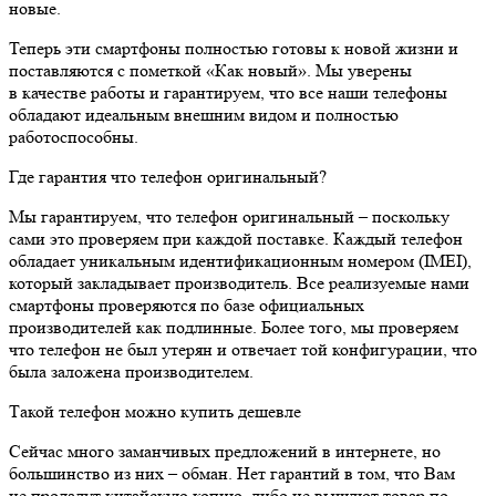
новые.
Теперь эти смартфоны полностью готовы к новой жизни и
поставляются с пометкой «Как новый». Мы уверены
в качестве работы и гарантируем, что все наши телефоны
обладают идеальным внешним видом и полностью
работоспособны.
Где гарантия что телефон оригинальный?
Мы гарантируем, что телефон оригинальный – поскольку
сами это проверяем при каждой поставке. Каждый телефон
обладает уникальным идентификационным номером (IMEI),
который закладывает производитель. Все реализуемые нами
смартфоны проверяются по базе официальных
производителей как подлинные. Более того, мы проверяем
что телефон не был утерян и отвечает той конфигурации, что
была заложена производителем.
Такой телефон можно купить дешевле
Сейчас много заманчивых предложений в интернете, но
большинство из них – обман. Нет гарантий в том, что Вам
не продадут китайскую копию, либо не вышлют товар по