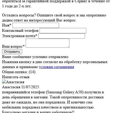
обратиться за гарантийной поддержкой в Сервис в течение от
1 года до 2-х лет.
Остались вопросы? Опишите свой вопрос и мы оперативно
дадим ответ на интересующий Вас вопрос.
Имя
*
Контактный телефон
Электронная почта
*
Ваш вопрос
*
Ваше сообщение успешно отправлено
Нажимая кнопку я даю согласие на обработку персональных
данных и принимаю
условия соглашения
Общая оценка:
(14)
Написать отзыв
Анастасия
11/07/2025
понравившийся телефон (Samsung Galaxy A50) получила в
день обращения в магазин. Такой оперативности доставки
даже не ожидала, но она порадовала. И конечно сам
мобильник порадовал качеством и оригинальностью.
Благодарю магазин и ваших работников!!