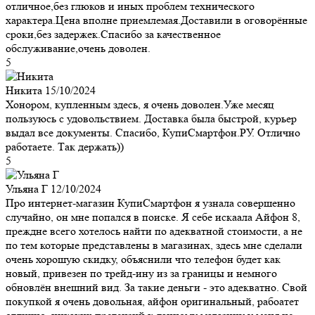
отличное,без глюков и иных проблем технического
характера.Цена вполне приемлемая.Доставили в оговорённые
сроки,без задержек.Спасибо за качественное
обслуживание,очень доволен.
5
Никита
15/10/2024
Хонором, купленным здесь, я очень доволен.Уже месяц
пользуюсь с удовольствием. Доставка была быстрой, курьер
выдал все документы. Спасибо, КупиСмартфон.РУ. Отлично
работаете. Так держать))
5
Ульяна Г
12/10/2024
Про интернет-магазин КупиСмартфон я узнала совершенно
случайно, он мне попался в поиске. Я себе искаала Айфон 8,
преждне всего хотелось найти по адекватной стоимости, а не
по тем которые представлены в магазинах, здесь мне сделали
очень хорошую скидку, объяснили что телефон будет как
новый, привезен по трейд-ину из за границы и немного
обновлён внешний вид. За такие деньги - это адекватно. Свой
покупкой я очень довольная, айфон оригинальный, рабоатет