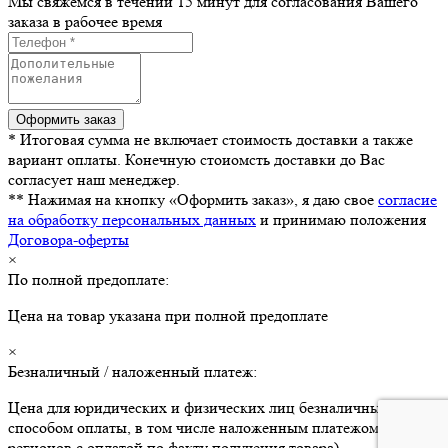
Мы свяжемся в течении 15 минут для согласования Вашего
заказа в рабочее время
* Итоговая сумма не включает стоимость доставки а также
вариант оплаты. Конечную стоиомсть доставки до Вас
согласует наш менеджер.
** Нажимая на кнопку «Оформить заказ», я даю свое
согласие
на обработку персональных данных
и принимаю положения
Договора-оферты
×
По полной предоплате:
Цена на товар указана при полной предоплате
×
Безналичный / наложенный платеж:
Цена для юридических и физических лиц безналичным
способом оплаты, в том числе наложенным платежом (для
регионов с оплатой по факту получения товара)