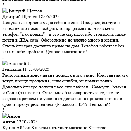
5
Дмитрий Щеглов
18/05/2025
Покупал два iphone x для себя и жены. Продавец быстро и
качественно помог выбрать товар, разъяснил что значит
телефон "как новый" - и это не смутило, ибо стоимость ниже
почти в ДВА раза! Оформление не заняло много времени.
Очень быстрая доставка прямо на дом. Телефон работает без
каких-либо проблем. Доволен магазином!
5
Геннадий Н.
11/03/2025
Расторопный консультант попался в магазине, Константин его
зовут, прощу прощения, если ошибся, не помню точно.
Довольно быстро получил все, что выбрал - Самсунг Гэлакси
и Сони (для мамы). Отдельная благодарность за то, что не
создали проблем по условиям доставки, а привезли точно в
срок и предупреждением. (№ заказа 54545. Геннадий)
5
Антон
12/01/2025
Купил Айфон 8 в этом интернет-магазине.Качество