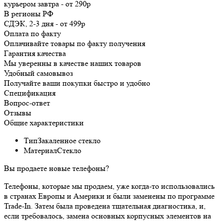
курьером
завтра
-
от 290р
В регионы РФ
СДЭК, 2-3 дня
-
от 499р
Оплата по факту
Оплачивайте товары по факту получения
Гарантия качества
Мы уверенны в качестве наших товаров
Удобный самовывоз
Получайте ваши покупки быстро и удобно
Спецификация
Вопрос-ответ
Отзывы
Общие характеристики
Тип
Закаленное стекло
Материал
Стекло
Вы продаете новые телефоны?
Телефоны, которые мы продаем, уже когда-то использовались
в странах Европы и Америки и были заменены по программе
Trade-In. Затем была проведена тщательная диагностика, и,
если требовалось, замена основных корпусных элементов на