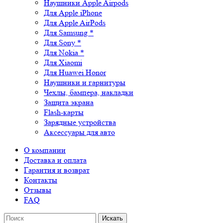
Наушники Apple Airpods
Для Apple iPhone
Для Apple AirPods
Для Samsung *
Для Sony *
Для Nokia *
Для Xiaomi
Для Huawei Honor
Наушники и гарнитуры
Чехлы, бампера, накладки
Защита экрана
Flash-карты
Зарядные устройства
Аксессуары для авто
О компании
Доставка и оплата
Гарантия и возврат
Контакты
Отзывы
FAQ