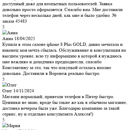
доступный даже для неопытных пользователей. Заявка
довольно просто оформляется. Спасибо вам. Мне доставили
телефон через несколько дней, как мне и было удобно. №
заказа 45483
5
Анна
18/04/2025
Купила в этом салоне iphone 8 Plus GOLD, давно мечатала и
наконец моя мечта сбылась. Обслуживание и консультация на
высшем уровне, всю ту информацию в которой я нуждаюсь
мне вежливо и доходчиво предподнесли, спасибо
Константину за это, так что покупкой осталась вполне
довольна. Доставили в Воронеж реально быстро.
5
Олег
14/11/2024
Магазин нормальнй, привезли телефон в Питер быстро.
Ценники не знаю, вроде бы такие же как в обычном магазине,
доставка вечером была уже. Благодарю компанию за такой
сервис, ну и отдельно консультанта Алексея!)
5