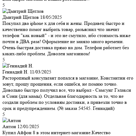
5
Дмитрий Щеглов
18/05/2025
Покупал два iphone x для себя и жены. Продавец быстро и
качественно помог выбрать товар, разъяснил что значит
телефон "как новый" - и это не смутило, ибо стоимость ниже
почти в ДВА раза! Оформление не заняло много времени.
Очень быстрая доставка прямо на дом. Телефон работает без
каких-либо проблем. Доволен магазином!
5
Геннадий Н.
11/03/2025
Расторопный консультант попался в магазине, Константин его
зовут, прощу прощения, если ошибся, не помню точно.
Довольно быстро получил все, что выбрал - Самсунг Гэлакси
и Сони (для мамы). Отдельная благодарность за то, что не
создали проблем по условиям доставки, а привезли точно в
срок и предупреждением. (№ заказа 54545. Геннадий)
5
Антон
12/01/2025
Купил Айфон 8 в этом интернет-магазине.Качество