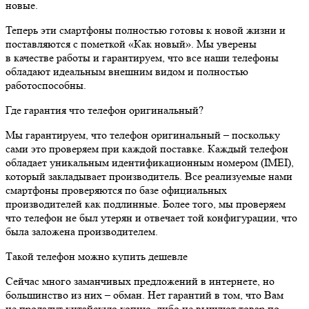
новые.
Теперь эти смартфоны полностью готовы к новой жизни и
поставляются с пометкой «Как новый». Мы уверены
в качестве работы и гарантируем, что все наши телефоны
обладают идеальным внешним видом и полностью
работоспособны.
Где гарантия что телефон оригинальный?
Мы гарантируем, что телефон оригинальный – поскольку
сами это проверяем при каждой поставке. Каждый телефон
обладает уникальным идентификационным номером (IMEI),
который закладывает производитель. Все реализуемые нами
смартфоны проверяются по базе официальных
производителей как подлинные. Более того, мы проверяем
что телефон не был утерян и отвечает той конфигурации, что
была заложена производителем.
Такой телефон можно купить дешевле
Сейчас много заманчивых предложений в интернете, но
большинство из них – обман. Нет гарантий в том, что Вам
не продадут китайскую копию, либо не вышлют товар по