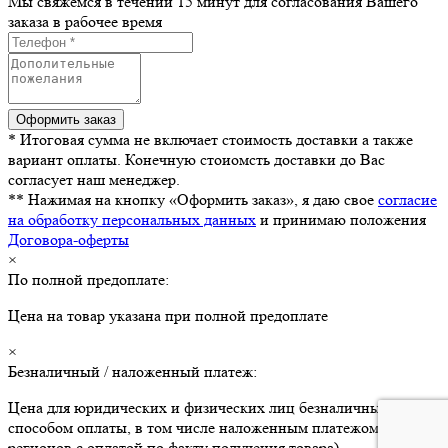
Мы свяжемся в течении 15 минут для согласования Вашего
заказа в рабочее время
* Итоговая сумма не включает стоимость доставки а также
вариант оплаты. Конечную стоиомсть доставки до Вас
согласует наш менеджер.
** Нажимая на кнопку «Оформить заказ», я даю свое
согласие
на обработку персональных данных
и принимаю положения
Договора-оферты
×
По полной предоплате:
Цена на товар указана при полной предоплате
×
Безналичный / наложенный платеж:
Цена для юридических и физических лиц безналичным
способом оплаты, в том числе наложенным платежом (для
регионов с оплатой по факту получения товара)