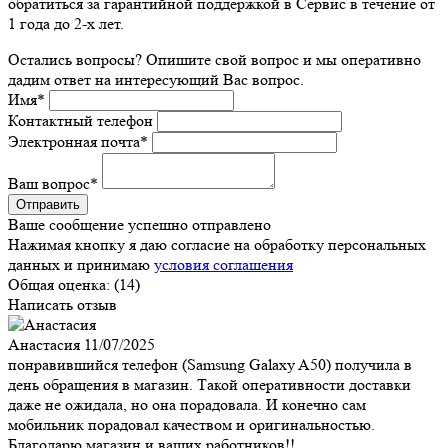
обратиться за гарантийной поддержкой в Сервис в течение от
1 года до 2-х лет.
Остались вопросы? Опишите свой вопрос и мы оперативно
дадим ответ на интересующий Вас вопрос.
Имя
*
Контактный телефон
Электронная почта
*
Ваш вопрос
*
Ваше сообщение успешно отправлено
Нажимая кнопку я даю согласие на обработку персональных
данных и принимаю
условия соглашения
Общая оценка:
(14)
Написать отзыв
Анастасия
11/07/2025
понравившийся телефон (Samsung Galaxy A50) получила в
день обращения в магазин. Такой оперативности доставки
даже не ожидала, но она порадовала. И конечно сам
мобильник порадовал качеством и оригинальностью.
Благодарю магазин и ваших работников!!