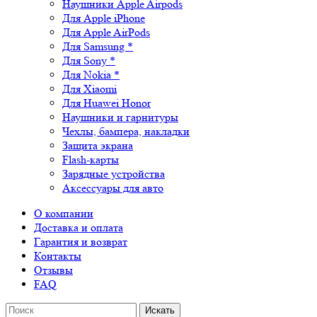
Наушники Apple Airpods
Для Apple iPhone
Для Apple AirPods
Для Samsung *
Для Sony *
Для Nokia *
Для Xiaomi
Для Huawei Honor
Наушники и гарнитуры
Чехлы, бампера, накладки
Защита экрана
Flash-карты
Зарядные устройства
Аксессуары для авто
О компании
Доставка и оплата
Гарантия и возврат
Контакты
Отзывы
FAQ