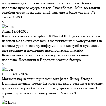
доступный даже для неопытных пользователей. Заявка
довольно просто оформляется. Спасибо вам. Мне доставили
телефон через несколько дней, как мне и было удобно. №
заказа 45483
5
Анна
18/04/2025
Купила в этом салоне iphone 8 Plus GOLD, давно мечатала и
наконец моя мечта сбылась. Обслуживание и консультация на
высшем уровне, всю ту информацию в которой я нуждаюсь
мне вежливо и доходчиво предподнесли, спасибо
Константину за это, так что покупкой осталась вполне
довольна. Доставили в Воронеж реально быстро.
5
Олег
14/11/2024
Магазин нормальнй, привезли телефон в Питер быстро.
Ценники не знаю, вроде бы такие же как в обычном магазине,
доставка вечером была уже. Благодарю компанию за такой
сервис, ну и отдельно консультанта Алексея!)
5