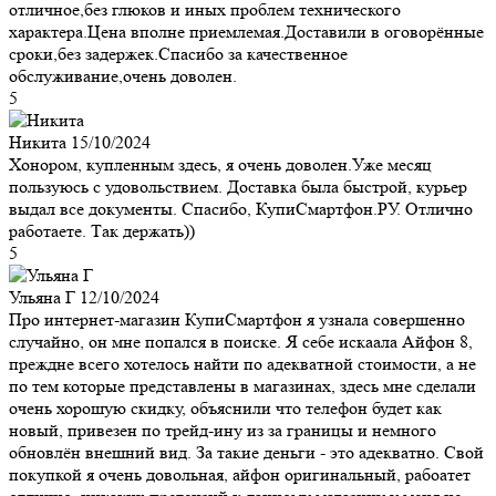
отличное,без глюков и иных проблем технического
характера.Цена вполне приемлемая.Доставили в оговорённые
сроки,без задержек.Спасибо за качественное
обслуживание,очень доволен.
5
Никита
15/10/2024
Хонором, купленным здесь, я очень доволен.Уже месяц
пользуюсь с удовольствием. Доставка была быстрой, курьер
выдал все документы. Спасибо, КупиСмартфон.РУ. Отлично
работаете. Так держать))
5
Ульяна Г
12/10/2024
Про интернет-магазин КупиСмартфон я узнала совершенно
случайно, он мне попался в поиске. Я себе искаала Айфон 8,
преждне всего хотелось найти по адекватной стоимости, а не
по тем которые представлены в магазинах, здесь мне сделали
очень хорошую скидку, объяснили что телефон будет как
новый, привезен по трейд-ину из за границы и немного
обновлён внешний вид. За такие деньги - это адекватно. Свой
покупкой я очень довольная, айфон оригинальный, рабоатет