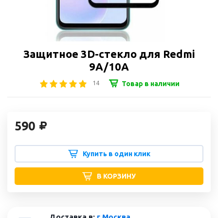
Защитное 3D-стекло для Redmi
9A/10A
14
Товар в наличии
590
Купить в один клик
В КОРЗИНУ
Доставка в:
г Москва