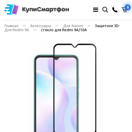
0
Главная
Аксессуары
Для Xiaomi
Защитное 3D-
Для Redmi 9A
стекло для Redmi 9A/10A