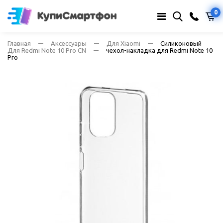
0
Главная
Аксессуары
Для Xiaomi
Силиконовый
Для Redmi Note 10 Pro CN
чехол-накладка для Redmi Note 10
Pro