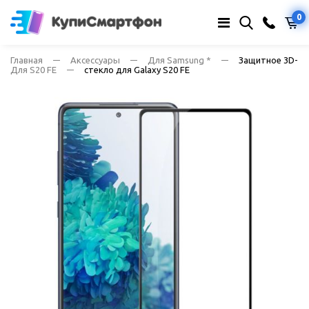
0
Главная
Аксессуары
Для Samsung *
Защитное 3D-
Для S20 FE
стекло для Galaxy S20 FE