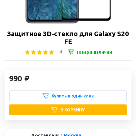
Защитное 3D-стекло для Galaxy S20
FE
14
Товар в наличии
990
Купить в один клик
В КОРЗИНУ
Доставка в:
г Москва