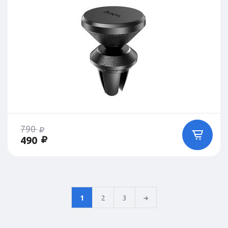
790
490
1
2
3