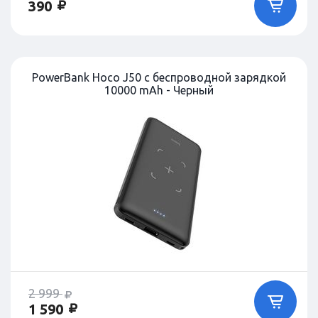
390
PowerBank Hoco J50 с беспроводной зарядкой
10000 mAh - Черный
2 999
1 590