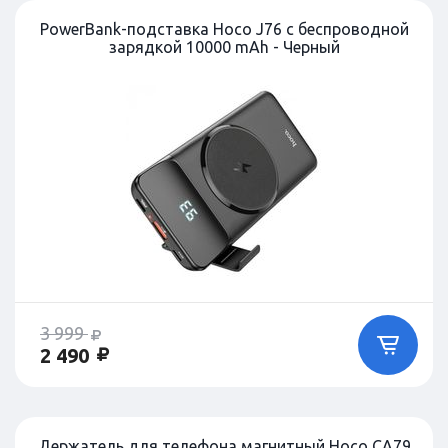
PowerBank-подставка Hoco J76 с беспроводной
зарядкой 10000 mAh - Черный
3 999
2 490
Держатель для телефона магнитный Hoco CA79